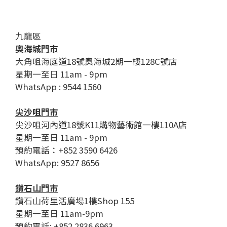
九龍區
奧海城門市
大角咀海庭道18號奧海城2期一樓128C號店
星期一至日 11am - 9pm
WhatsApp : 9544 1560
尖沙咀門市
尖沙咀河內道18號K11購物藝術館一樓110A店
星期一至日 11am - 9pm
預約電話：+852 3590 6426
WhatsApp: 9527 8656
鑽石山門市
鑽石山荷里活廣場1樓Shop 155
星期一至日 11am-9pm
預約電話: +852 2836 6963