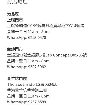
分店地址
港島區
上環門市
上環德輔道中199號無限極廣場地下G14號鋪
星期一至日 11am - 8pm
WhatsApp: 6253 0470
金鐘門市
金鐘道93號金鐘廊1樓Lab Concept D05-06號
星期一至日 11am - 8pm
WhatsApp: 9302 3962
黃竹坑門市
The Southside LG層LG24店
香港黃竹坑香葉道11號
星期一至日 11am - 8pm
WhatsApp: 9232 6589