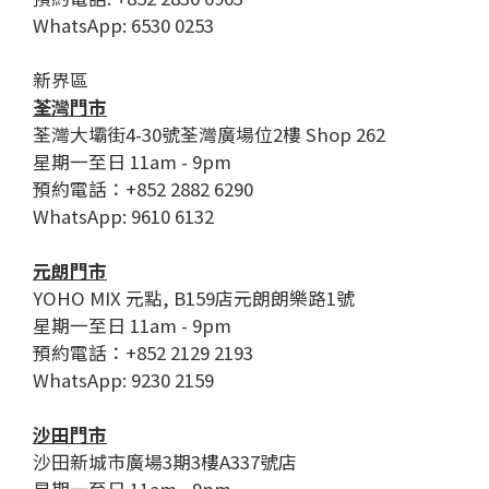
WhatsApp: 6530 0253
新界區
荃灣門市
荃灣大壩街4-30號荃灣廣場位2樓 Shop 262
星期一至日 11am - 9pm
預約電話：+852 2882 6290
WhatsApp: 9610 6132
元朗門市
YOHO MIX 元點, B159店元朗朗樂路1號
星期一至日 11am - 9pm
預約電話：+852 2129 2193
WhatsApp: 9230 2159
沙田門市
沙田新城市廣場3期3樓A337號店