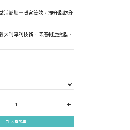
｜激活燃脂＋暖宮雙效，提升脂肪分
｜義大利專利技術，深層刺激燃脂，
加入購物車