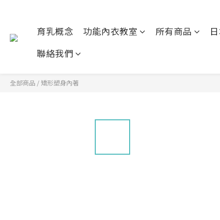
育乳概念
功能內衣教室
所有商品
日
聯絡我們
全部商品
/
矯形塑身內著