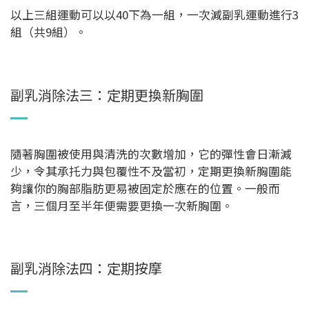
以上三組運動可以以40下為一組，一次減副乳運動進行3
組（共9組）。
副乳消除法三：定期更換新胸圍
隨著胸圍被使用與清洗的次數增加，它的彈性會日漸減
少，令其承托力與包覆性不及當初，定期更換新胸圍能
夠讓你的胸部脂肪更易被固定於應在的位置。一般而
言，三個月至半年便需要更換一次新胸圍。
副乳消除法四：定期按摩