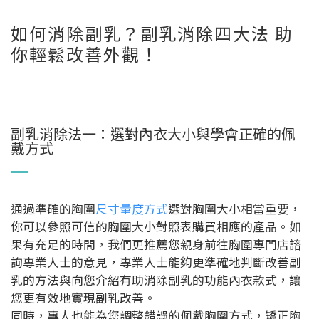
如何消除副乳？副乳消除四大法 助
你輕鬆改善外觀！
副乳消除法一：選對內衣大小與學會正確的佩
戴方式
通過準確的胸圍
尺寸量度方式
選對胸圍大小相當重要，
你可以參照可信的胸圍大小對照表購買相應的產品。如
果有充足的時間，我們更推薦您親身前往胸圍專門店諮
詢專業人士的意見，專業人士能夠更準確地判斷改善副
乳的方法與向您介紹有助消除副乳的功能內衣款式，讓
您更有效地實現副乳改善。
同時，專人也能為您調整錯誤的佩戴胸圍方式，矯正胸