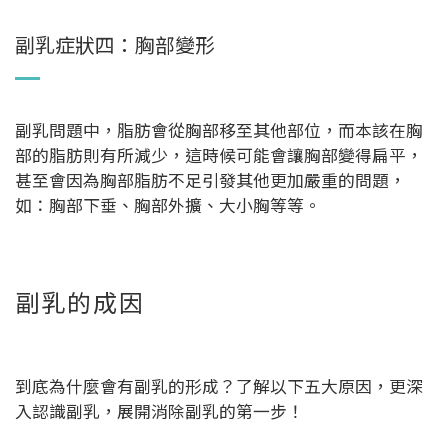
副乳症狀四：胸部變形
副乳問題中，脂肪會從胸部移至其他部位，而本該在胸
部的脂肪則有所減少，這時候可能會讓胸部變得扁平，
甚至會因為胸部脂肪不足引發其他更加嚴重的問題，
如：胸部下垂、胸部外擴、大小胸等等。
副乳的成因
到底為什麼會有副乳的形成？了解以下五大原因，更深
入認識副乳，展開消除副乳的第一步！