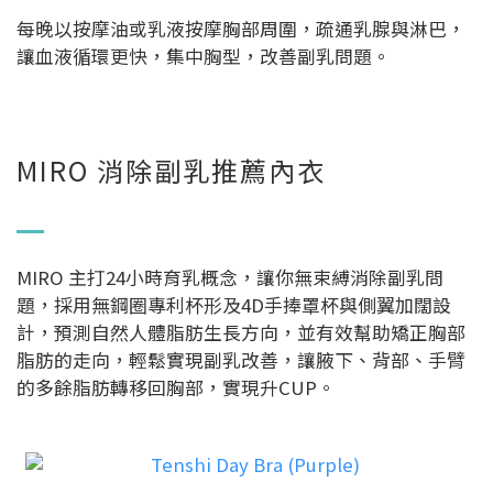
每晚以按摩油或乳液按摩胸部周圍，疏通乳腺與淋巴，
讓血液循環更快，集中胸型，改善副乳問題。
MIRO 消除副乳推薦內衣
MIRO 主打24小時育乳概念，讓你無束縛消除副乳問
題，採用無鋼圈專利杯形及4D手捧罩杯與側翼加闊設
計，預測自然人體脂肪生長方向，並有效幫助矯正胸部
脂肪的走向，輕鬆實現副乳改善，讓腋下、背部、手臂
的多餘脂肪轉移回胸部，實現升CUP。