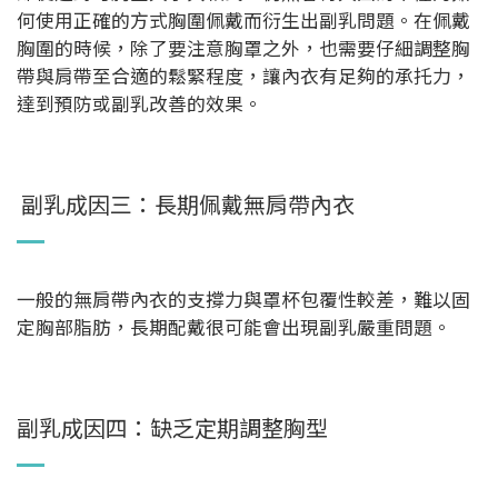
何使用正確的方式胸圍佩戴而衍生出副乳問題。在佩戴
胸圍的時候，除了要注意胸罩之外，也需要仔細調整胸
帶與肩帶至合適的鬆緊程度，讓內衣有足夠的承托力，
達到預防或副乳改善的效果。
副乳成因三：長期佩戴無肩帶內衣
一般的無肩帶內衣的支撐力與罩杯包覆性較差，難以固
定胸部脂肪，長期配戴很可能會出現副乳嚴重問題。
副乳成因四：缺乏定期調整胸型