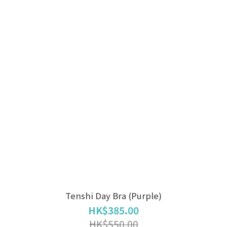
Tenshi Day Bra (Purple)
HK$385.00
HK$550.00