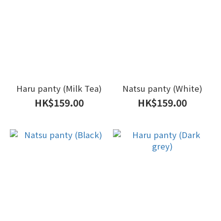
Haru panty (Milk Tea)
Natsu panty (White)
HK$159.00
HK$159.00