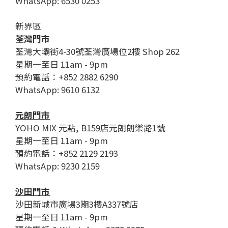
WhatsApp: 6530 0253
新界區
荃灣門市
荃灣大壩街4-30號荃灣廣場位2樓 Shop 262
星期一至日 11am - 9pm
預約電話：+852 2882 6290
WhatsApp: 9610 6132
元朗門市
YOHO MIX 元點, B159店元朗朗樂路1號
星期一至日 11am - 9pm
預約電話：+852 2129 2193
WhatsApp: 9230 2159
沙田門市
沙田新城市廣場3期3樓A337號店
星期一至日 11am - 9pm