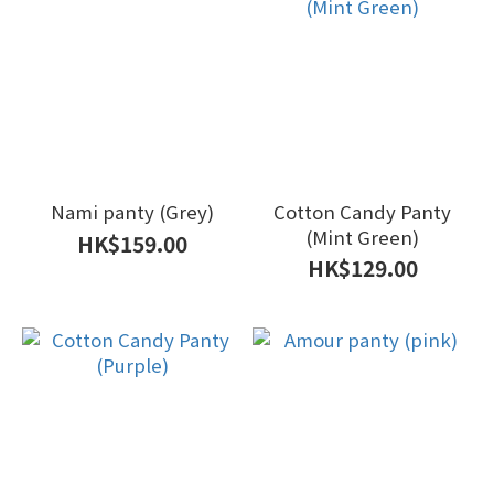
Nami panty (Grey)
Cotton Candy Panty
(Mint Green)
HK$159.00
HK$129.00