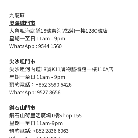
九龍區
奧海城門市
大角咀海庭道18號奧海城2期一樓128C號店
星期一至日 11am - 9pm
WhatsApp : 9544 1560
尖沙咀門市
尖沙咀河內道18號K11購物藝術館一樓110A店
星期一至日 11am - 9pm
預約電話：+852 3590 6426
WhatsApp: 9527 8656
鑽石山門市
鑽石山荷里活廣場1樓Shop 155
星期一至日 11am-9pm
預約電話: +852 2836 6963