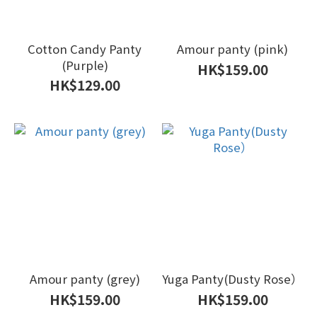
Cotton Candy Panty
Amour panty (pink)
(Purple)
HK$159.00
HK$129.00
Amour panty (grey)
Yuga Panty(Dusty Rose）
HK$159.00
HK$159.00