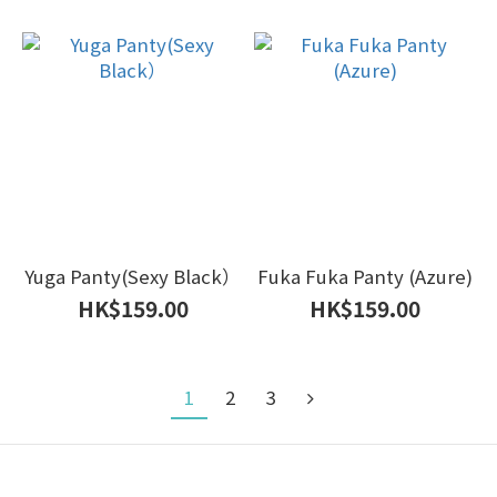
Yuga Panty(Sexy Black）
Fuka Fuka Panty (Azure)
HK$159.00
HK$159.00
1
2
3