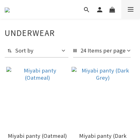
UNDERWEAR
Sort by
24 Items per page
Miyabi panty (Oatmeal)
Miyabi panty (Dark