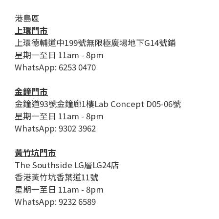
港島區
上環門市
上環德輔道中199號無限極廣場地下G14號鋪
星期一至日 11am - 8pm
WhatsApp: 6253 0470
金鐘門市
金鐘道93號金鐘廊1樓Lab Concept D05-06號
星期一至日 11am - 8pm
WhatsApp: 9302 3962
黃竹坑門市
The Southside LG層LG24店
香港黃竹坑香葉道11號
星期一至日 11am - 8pm
WhatsApp: 9232 6589