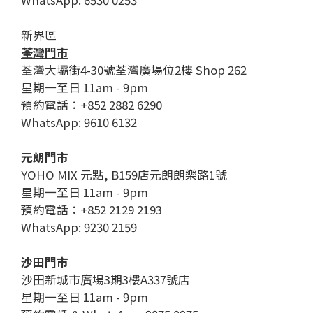
WhatsApp: 6530 0253
新界區
荃灣門市
荃灣大壩街4-30號荃灣廣場位2樓 Shop 262
星期一至日 11am - 9pm
預約電話：+852 2882 6290
WhatsApp: 9610 6132
元朗門市
YOHO MIX 元點, B159店元朗朗樂路1號
星期一至日 11am - 9pm
預約電話：+852 2129 2193
WhatsApp: 9230 2159
沙田門市
沙田新城市廣場3期3樓A337號店
星期一至日 11am - 9pm