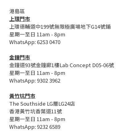
港島區
上環門市
上環德輔道中199號無限極廣場地下G14號鋪
星期一至日 11am - 8pm
WhatsApp: 6253 0470
金鐘門市
金鐘道93號金鐘廊1樓Lab Concept D05-06號
星期一至日 11am - 8pm
WhatsApp: 9302 3962
黃竹坑門市
The Southside LG層LG24店
香港黃竹坑香葉道11號
星期一至日 11am - 8pm
WhatsApp: 9232 6589