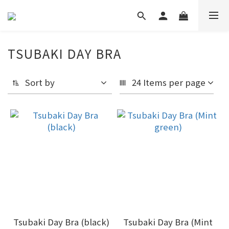
TSUBAKI DAY BRA
Sort by
24 Items per page
Tsubaki Day Bra (black)
Tsubaki Day Bra (Mint