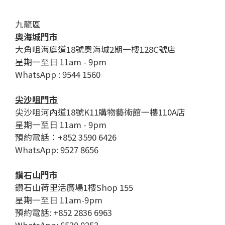
九龍區
奧海城門市
大角咀海庭道18號奧海城2期一樓128C號店
星期一至日 11am - 9pm
WhatsApp : 9544 1560
尖沙咀門市
尖沙咀河內道18號K11購物藝術館一樓110A店
星期一至日 11am - 9pm
預約電話：+852 3590 6426
WhatsApp: 9527 8656
鑽石山門市
鑽石山荷里活廣場1樓Shop 155
星期一至日 11am-9pm
預約電話: +852 2836 6963