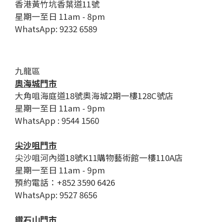
香港黃竹坑香葉道11號
星期一至日 11am - 8pm
WhatsApp: 9232 6589
九龍區
奧海城門市
大角咀海庭道18號奧海城2期一樓128C號店
星期一至日 11am - 9pm
WhatsApp : 9544 1560
尖沙咀門市
尖沙咀河內道18號K11購物藝術館一樓110A店
星期一至日 11am - 9pm
預約電話：+852 3590 6426
WhatsApp: 9527 8656
鑽石山門市