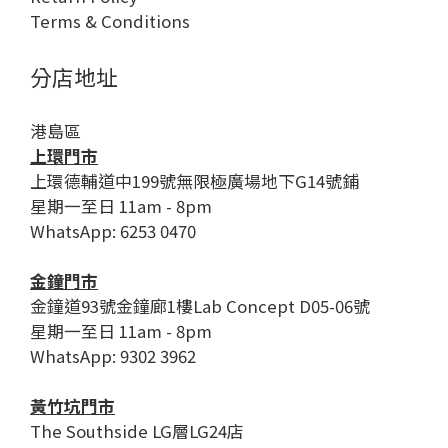
Terms & Conditions
分店地址
港島區
上環門市
上環德輔道中199號無限極廣場地下G14號鋪
星期一至日 11am - 8pm
WhatsApp: 6253 0470
金鐘門市
金鐘道93號金鐘廊1樓Lab Concept D05-06號
星期一至日 11am - 8pm
WhatsApp: 9302 3962
黃竹坑門市
The Southside LG層LG24店