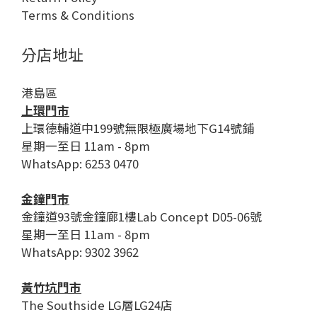
Terms & Conditions
分店地址
港島區
上環門市
上環德輔道中199號無限極廣場地下G14號鋪
星期一至日 11am - 8pm
WhatsApp: 6253 0470
金鐘門市
金鐘道93號金鐘廊1樓Lab Concept D05-06號
星期一至日 11am - 8pm
WhatsApp: 9302 3962
黃竹坑門市
The Southside LG層LG24店