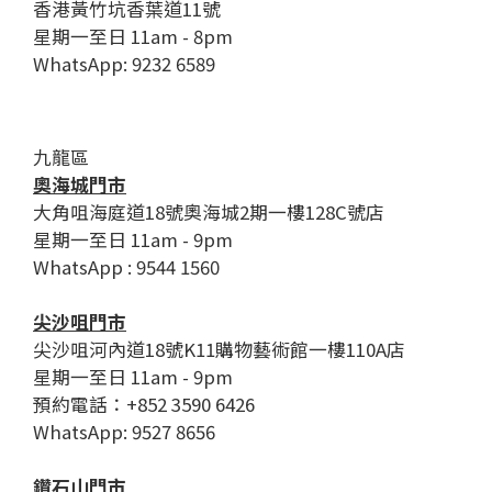
香港黃竹坑香葉道11號
星期一至日 11am - 8pm
WhatsApp: 9232 6589
九龍區
奧海城門市
大角咀海庭道18號奧海城2期一樓128C號店
星期一至日 11am - 9pm
WhatsApp : 9544 1560
尖沙咀門市
尖沙咀河內道18號K11購物藝術館一樓110A店
星期一至日 11am - 9pm
預約電話：+852 3590 6426
WhatsApp: 9527 8656
鑽石山門市