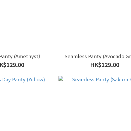
 Panty (Amethyst）
Seamless Panty (Avocado 
K$129.00
HK$129.00