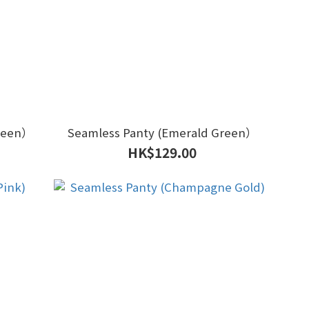
Green）
Seamless Panty (Emerald Green）
HK$129.00