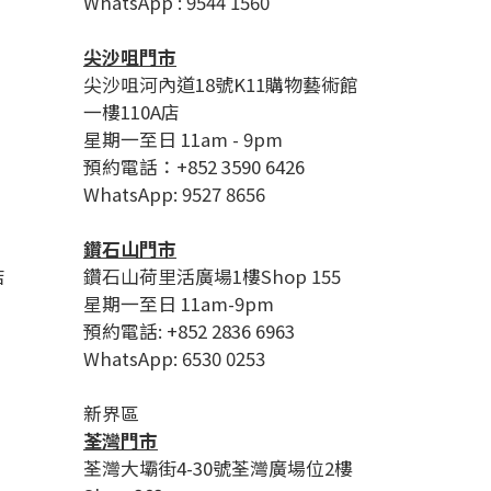
WhatsApp : 9544 1560
尖沙咀門市
尖沙咀河內道18號K11購物藝術館
一樓110A店
星期一至日 11am - 9pm
預約電話：+852 3590 6426
WhatsApp: 9527 8656
鑽石山門市
店
鑽石山荷里活廣場1樓Shop 155
星期一至日 11am-9pm
預約電話: +852 2836 6963
WhatsApp: 6530 0253
新界區
荃灣門市
荃灣大壩街4-30號荃灣廣場位2樓