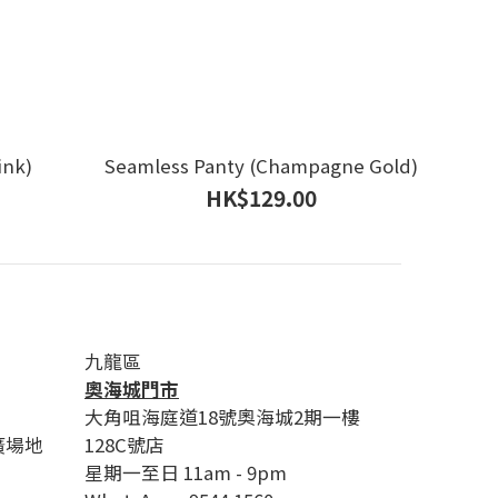
ink)
Seamless Panty (Champagne Gold)
HK$129.00
九龍區
奧海城門市
大角咀海庭道18號奧海城2期一樓
廣場地
128C號店
星期一至日 11am - 9pm