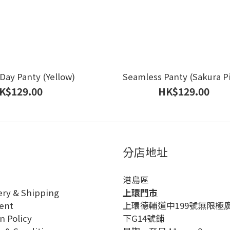
Day Panty (Yellow)
Seamless Panty (Sakura P
K$129.00
HK$129.00
分店地址
港島區
ery & Shipping
上環門市
ent
上環德輔道中199號無限極
n Policy
下G14號鋪