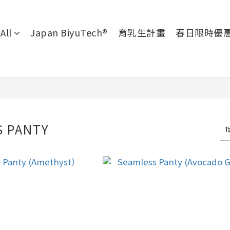
All
Japan BiyuTech®
育乳生計畫
春日限時優
S PANTY