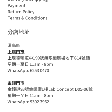
Payment
Return Policy
Terms & Conditions
分店地址
港島區
上環門市
上環德輔道中199號無限極廣場地下G14號鋪
星期一至日 11am - 8pm
WhatsApp: 6253 0470
金鐘門市
金鐘道93號金鐘廊1樓Lab Concept D05-06號
星期一至日 11am - 8pm
WhatsApp: 9302 3962