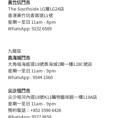
黃竹坑門市
The Southside LG層LG24店
香港黃竹坑香葉道11號
星期一至日 11am - 8pm
WhatsApp: 9232 6589
九龍區
奧海城門市
大角咀海庭道18號奧海城2期一樓128C號店
星期一至日 11am - 9pm
WhatsApp : 9544 1560
尖沙咀門市
尖沙咀河內道18號K11購物藝術館一樓110A店
星期一至日 11am - 9pm
預約電話：+852 3590 6426
WhatsApp: 9527 8656