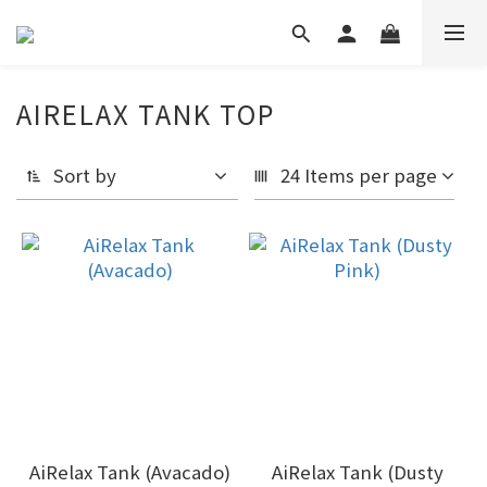
AIRELAX TANK TOP
Sort by
24 Items per page
AiRelax Tank (Avacado)
AiRelax Tank (Dusty