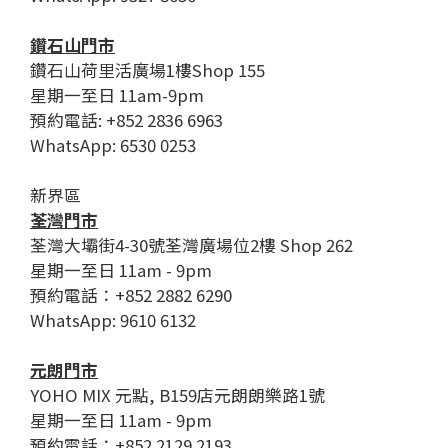
鑽石山門市
鑽石山荷里活廣場1樓Shop 155
星期一至日 11am-9pm
預約電話: +852 2836 6963
WhatsApp: 6530 0253
新界區
荃灣門市
荃灣大壩街4-30號荃灣廣場位2樓 Shop 262
星期一至日 11am - 9pm
預約電話：+852 2882 6290
WhatsApp: 9610 6132
元朗門市
YOHO MIX 元點, B159店元朗朗樂路1號
星期一至日 11am - 9pm
預約電話：+852 2129 2193