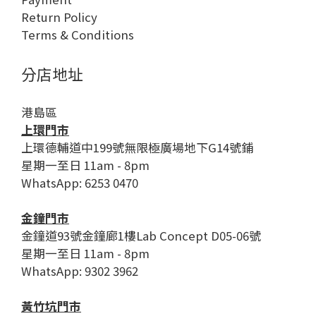
Return Policy
Terms & Conditions
分店地址
港島區
上環門市
上環德輔道中199號無限極廣場地下G14號鋪
星期一至日 11am - 8pm
WhatsApp: 6253 0470
金鐘門市
金鐘道93號金鐘廊1樓Lab Concept D05-06號
星期一至日 11am - 8pm
WhatsApp: 9302 3962
黃竹坑門市