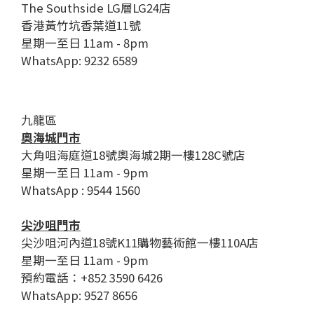
The Southside LG層LG24店
香港黃竹坑香葉道11號
星期一至日 11am - 8pm
WhatsApp: 9232 6589
九龍區
奧海城門市
大角咀海庭道18號奧海城2期一樓128C號店
星期一至日 11am - 9pm
WhatsApp : 9544 1560
尖沙咀門市
尖沙咀河內道18號K11購物藝術館一樓110A店
星期一至日 11am - 9pm
預約電話：+852 3590 6426
WhatsApp: 9527 8656