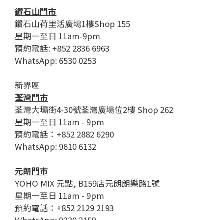
鑽石山門市
鑽石山荷里活廣場1樓Shop 155
星期一至日 11am-9pm
預約電話: +852 2836 6963
WhatsApp: 6530 0253
新界區
荃灣門市
荃灣大壩街4-30號荃灣廣場位2樓 Shop 262
星期一至日 11am - 9pm
預約電話：+852 2882 6290
WhatsApp: 9610 6132
元朗門市
YOHO MIX 元點, B159店元朗朗樂路1號
星期一至日 11am - 9pm
預約電話：+852 2129 2193