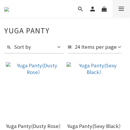
YUGA PANTY
Sort by
24 Items per page
Yuga Panty(Dusty Rose）
Yuga Panty(Sexy Black）