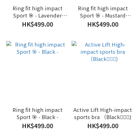
Ring fit high impact
Ring fit high impact
Sport 🎯 - Lavender
Sport 🎯 - Mustard
Purple -
Yellow -
HK$499.00
HK$499.00
Ring fit high impact
Active Lift High-impact
Sport 🎯 - Black -
sports bra （Black🧘🏿‍♀️)
HK$499.00
HK$499.00