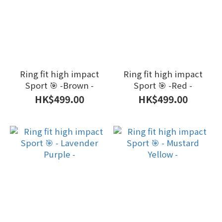
Ring fit high impact
Ring fit high impact
Sport 🎯 -Brown -
Sport 🎯 -Red -
HK$499.00
HK$499.00