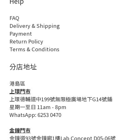
Help
FAQ
Delivery & Shipping
Payment
Return Policy
Terms & Conditions
分店地址
港島區
上環門市
上環德輔道中199號無限極廣場地下G14號鋪
星期一至日 11am - 8pm
WhatsApp: 6253 0470
金鐘門市
金鐘道93號金鐘廊1樓Lab Concept D05-06號