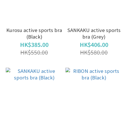
Kurosu active sports bra
SANKAKU active sports
(Black)
bra (Grey)
HK$385.00
HK$406.00
HK$550.00
HK$580.00