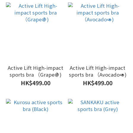
Active Lift High-impact
Active Lift High-impact
sports bra （Grape🍇)
sports bra （Avocado🥑)
HK$499.00
HK$499.00