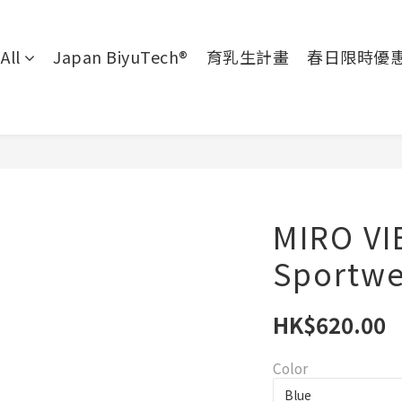
All
Japan BiyuTech®
育乳生計畫
春日限時優
MIRO VI
Sportwe
HK$620.00
Color