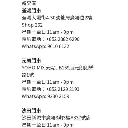
新界區
荃灣門市
荃灣大壩街4-30號荃灣廣場位2樓
Shop 262
星期一至日 11am - 9pm
預約電話：+852 2882 6290
WhatsApp: 9610 6132
元朗門市
YOHO MIX 元點, B159店元朗朗樂
路1號
星期一至日 11am - 9pm
預約電話：+852 2129 2193
WhatsApp: 9230 2159
沙田門市
沙田新城市廣場3期3樓A337號店
星期一至日 11am - 9pm