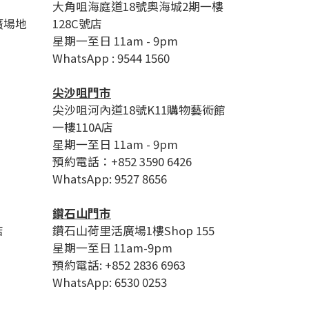
大角咀海庭道18號奧海城2期一樓
廣場地
128C號店
星期一至日 11am - 9pm
WhatsApp : 9544 1560
尖沙咀門市
尖沙咀河內道18號K11購物藝術館
一樓110A店
星期一至日 11am - 9pm
預約電話：+852 3590 6426
WhatsApp: 9527 8656
鑽石山門市
店
鑽石山荷里活廣場1樓Shop 155
星期一至日 11am-9pm
預約電話: +852 2836 6963
WhatsApp: 6530 0253