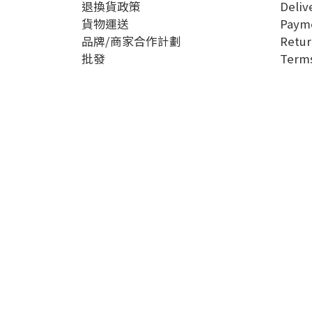
退換貨政策
Deliv
貨物運送
Paym
品牌/商家合作計劃
Retur
批發
Terms