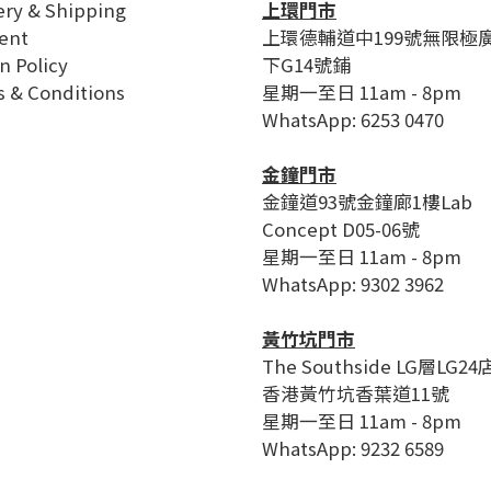
ery & Shipping
上環門市
ent
上環德輔道中199號無限極
n Policy
下G14號鋪
 & Conditions
星期一至日 11am - 8pm
WhatsApp: 6253 0470
金鐘門市
金鐘道93號金鐘廊1樓Lab
Concept D05-06號
星期一至日 11am - 8pm
WhatsApp: 9302 3962
黃竹坑門市
The Southside LG層LG24
香港黃竹坑香葉道11號
星期一至日 11am - 8pm
WhatsApp: 9232 6589