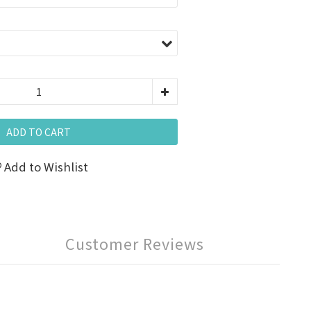
ADD TO CART
Add to Wishlist
Customer Reviews