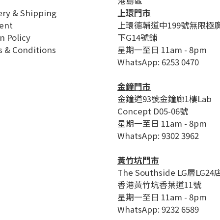
港島區
ery & Shipping
上環門市
ent
上環德輔道中199號無限極
n Policy
下G14號鋪
 & Conditions
星期一至日 11am - 8pm
WhatsApp: 6253 0470
金鐘門市
金鐘道93號金鐘廊1樓Lab
Concept D05-06號
星期一至日 11am - 8pm
WhatsApp: 9302 3962
黃竹坑門市
The Southside LG層LG24
香港黃竹坑香葉道11號
星期一至日 11am - 8pm
WhatsApp: 9232 6589