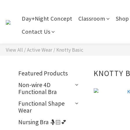
Day+Night Concept
Classroom
Shop 
Contact Us
View All
/
Active Wear
/
Knotty Basic
KNOTTY B
Featured Products
Non-wire 4D
Functional Bra
Functional Shape
Wear
Nursing Bra 🤱🏻💕