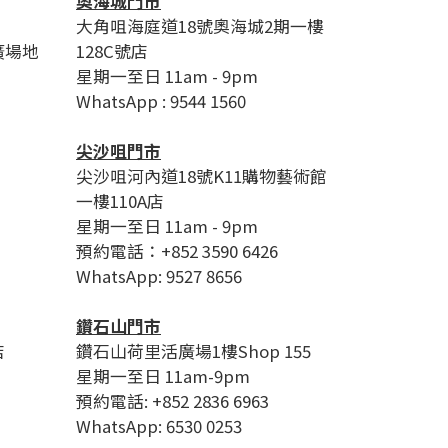
奧海城門市
大角咀海庭道18號奧海城2期一樓
廣場地
128C號店
星期一至日 11am - 9pm
WhatsApp : 9544 1560
尖沙咀門市
尖沙咀河內道18號K11購物藝術館
一樓110A店
星期一至日 11am - 9pm
預約電話：+852 3590 6426
WhatsApp: 9527 8656
鑽石山門市
店
鑽石山荷里活廣場1樓Shop 155
星期一至日 11am-9pm
預約電話: +852 2836 6963
WhatsApp: 6530 0253