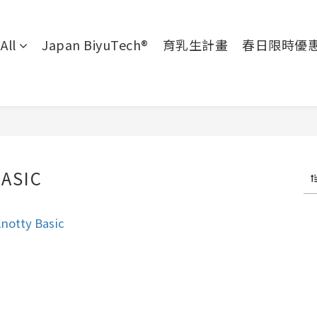
All
Japan BiyuTech®
育乳生計畫
春日限時優
ASIC