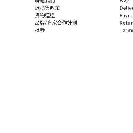
聯絡我們
FAQ
退換貨政策
Deliv
貨物運送
Paym
品牌/商家合作計劃
Retur
批發
Terms