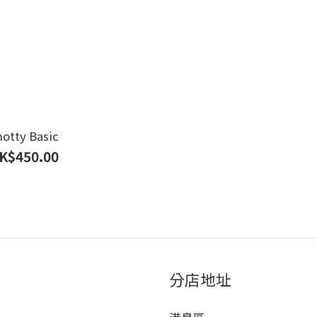
otty Basic
K$450.00
分店地址