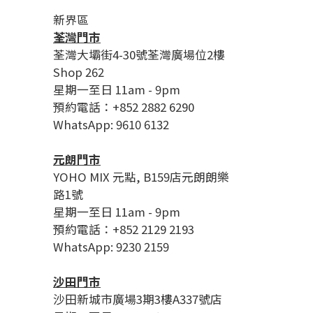
新界區
荃灣門市
荃灣大壩街4-30號荃灣廣場位2樓
Shop 262
星期一至日 11am - 9pm
預約電話：+852 2882 6290
WhatsApp: 9610 6132
元朗門市
YOHO MIX 元點, B159店元朗朗樂
路1號
星期一至日 11am - 9pm
預約電話：+852 2129 2193
WhatsApp: 9230 2159
沙田門市
沙田新城市廣場3期3樓A337號店