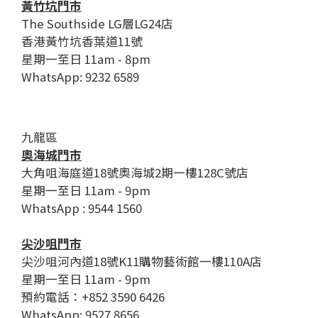
黃竹坑門市
The Southside LG層LG24店
香港黃竹坑香葉道11號
星期一至日 11am - 8pm
WhatsApp: 9232 6589
九龍區
奧海城門市
大角咀海庭道18號奧海城2期一樓128C號店
星期一至日 11am - 9pm
WhatsApp : 9544 1560
尖沙咀門市
尖沙咀河內道18號K11購物藝術館一樓110A店
星期一至日 11am - 9pm
預約電話：+852 3590 6426
WhatsApp: 9527 8656