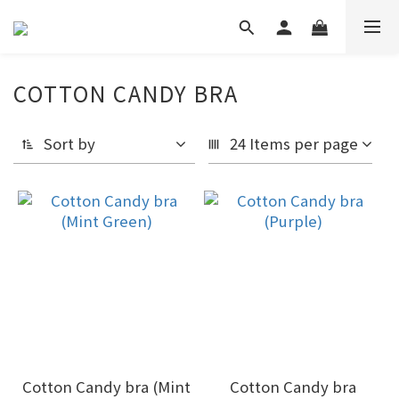
COTTON CANDY BRA
Sort by
24 Items per page
Cotton Candy bra (Mint
Cotton Candy bra