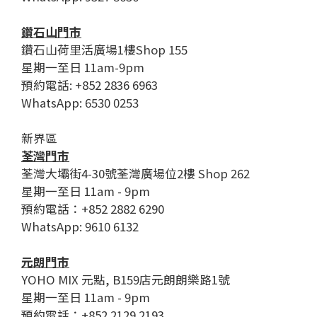
鑽石山門市
鑽石山荷里活廣場1樓Shop 155
星期一至日 11am-9pm
預約電話: +852 2836 6963
WhatsApp: 6530 0253
新界區
荃灣門市
荃灣大壩街4-30號荃灣廣場位2樓 Shop 262
星期一至日 11am - 9pm
預約電話：+852 2882 6290
WhatsApp: 9610 6132
元朗門市
YOHO MIX 元點, B159店元朗朗樂路1號
星期一至日 11am - 9pm
預約電話：+852 2129 2193