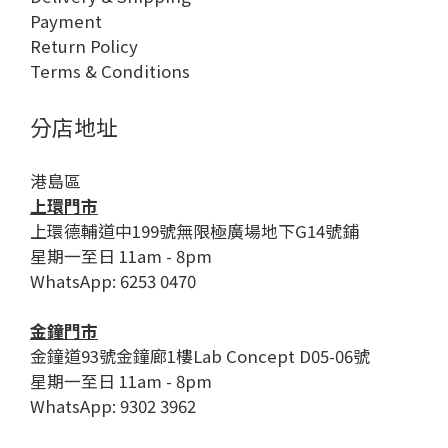
Payment
Return Policy
Terms & Conditions
分店地址
港島區
上環門市
上環德輔道中199號無限極廣場地下G14號鋪
星期一至日 11am - 8pm
WhatsApp: 6253 0470
金鐘門市
金鐘道93號金鐘廊1樓Lab Concept D05-06號
星期一至日 11am - 8pm
WhatsApp: 9302 3962