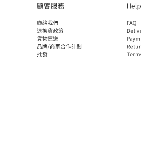
顧客服務
Help
聯絡我們
FAQ
退換貨政策
Deliv
貨物運送
Paym
品牌/商家合作計劃
Retur
批發
Terms