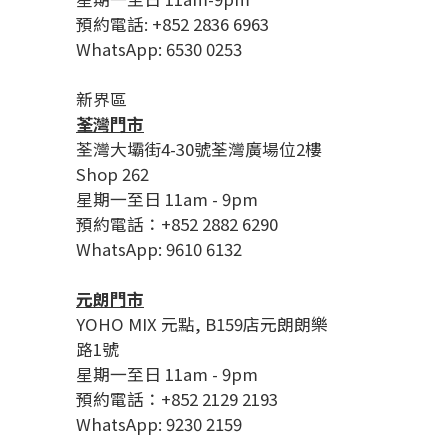
預約電話: +852 2836 6963
WhatsApp: 6530 0253
新界區
荃灣門市
荃灣大壩街4-30號荃灣廣場位2樓
Shop 262
星期一至日 11am - 9pm
預約電話：+852 2882 6290
WhatsApp: 9610 6132
元朗門市
YOHO MIX 元點, B159店元朗朗樂
路1號
星期一至日 11am - 9pm
預約電話：+852 2129 2193
WhatsApp: 9230 2159