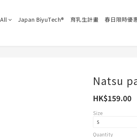
All
Japan BiyuTech®
育乳生計畫
春日限時優
Natsu p
HK$159.00
Size
Quantity