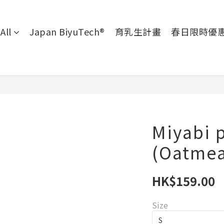
All
Japan BiyuTech®
育乳生計畫
春日限時優
Miyabi 
(Oatmea
HK$159.00
Size