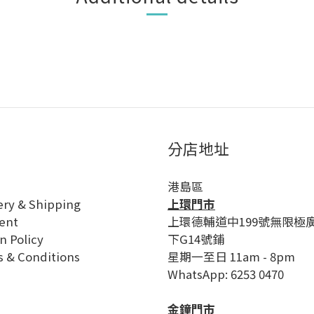
分店地址
港島區
ery & Shipping
上環門市
ent
上環德輔道中199號無限極
n Policy
下G14號鋪
 & Conditions
星期一至日 11am - 8pm
WhatsApp: 6253 0470
金鐘門市