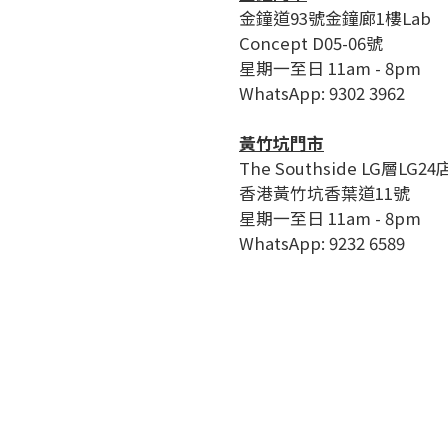
金鐘道93號金鐘廊1樓Lab
Concept D05-06號
星期一至日 11am - 8pm
WhatsApp: 9302 3962
黃竹坑門市
The Southside LG層LG24
香港黃竹坑香葉道11號
星期一至日 11am - 8pm
WhatsApp: 9232 6589