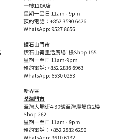
一樓110A店
星期一至日 11am - 9pm
預約電話：+852 3590 6426
WhatsApp: 9527 8656
鑽石山門市
店
鑽石山荷里活廣場1樓Shop 155
星期一至日 11am-9pm
預約電話: +852 2836 6963
WhatsApp: 6530 0253
新界區
荃灣門市
荃灣大壩街4-30號荃灣廣場位2樓
Shop 262
星期一至日 11am - 9pm
預約電話：+852 2882 6290
WhatsApp: 9610 6132