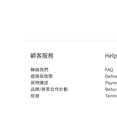
顧客服務
Help
聯絡我們
FAQ
退換貨政策
Deliv
貨物運送
Paym
品牌/商家合作計劃
Retur
批發
Terms