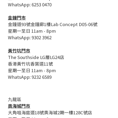
WhatsApp: 6253 0470
金鐘門市
金鐘道93號金鐘廊1樓Lab Concept D05-06號
星期一至日 11am - 8pm
WhatsApp: 9302 3962
黃竹坑門市
The Southside LG層LG24店
香港黃竹坑香葉道11號
星期一至日 11am - 8pm
WhatsApp: 9232 6589
九龍區
奧海城門市
大角咀海庭道18號奧海城2期一樓128C號店