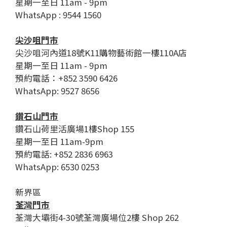
星期一至日 11am - 9pm
WhatsApp : 9544 1560
尖沙咀門市
尖沙咀河內道18號K11購物藝術館一樓110A店
星期一至日 11am - 9pm
預約電話：+852 3590 6426
WhatsApp: 9527 8656
鑽石山門市
鑽石山荷里活廣場1樓Shop 155
星期一至日 11am-9pm
預約電話: +852 2836 6963
WhatsApp: 6530 0253
新界區
荃灣門市
荃灣大壩街4-30號荃灣廣場位2樓 Shop 262