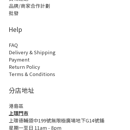
品牌/商家合作計劃
批發
Help
FAQ
Delivery & Shipping
Payment
Return Policy
Terms & Conditions
分店地址
港島區
上環門市
上環德輔道中199號無限極廣場地下G14號鋪
星期一至日 11am - 8pm