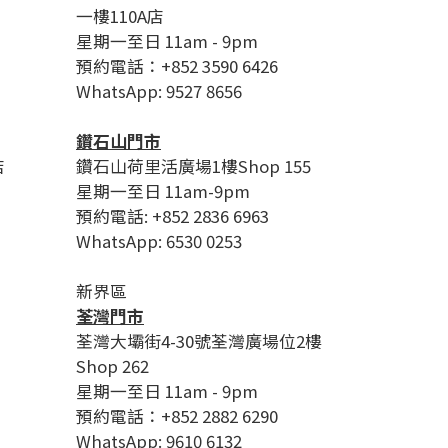
一樓110A店
星期一至日 11am - 9pm
預約電話：+852 3590 6426
WhatsApp: 9527 8656
鑽石山門市
店
鑽石山荷里活廣場1樓Shop 155
星期一至日 11am-9pm
預約電話: +852 2836 6963
WhatsApp: 6530 0253
新界區
荃灣門市
荃灣大壩街4-30號荃灣廣場位2樓
Shop 262
星期一至日 11am - 9pm
預約電話：+852 2882 6290
WhatsApp: 9610 6132