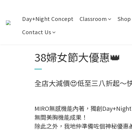
Day+Night Concept
Classroom
Shop 
Contact Us
38婦女節大優惠👑
全店大減價😍低至三八折起～
MIRO無感機能內著，獨創Day+Nig
無間美胸機能成果！
除此之外，我地仲準備咗個神秘優惠🎁