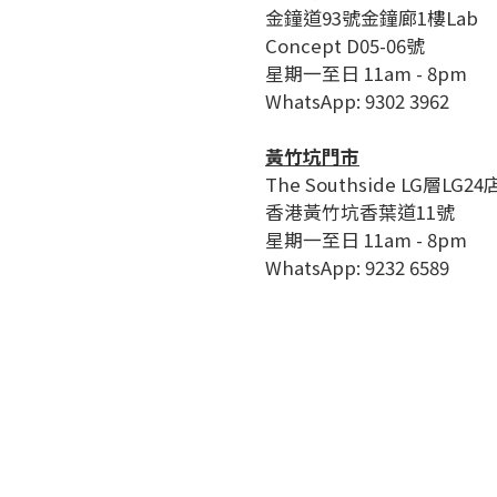
金鐘道93號金鐘廊1樓Lab
Concept D05-06號
星期一至日 11am - 8pm
WhatsApp: 9302 3962
黃竹坑門市
The Southside LG層LG24
香港黃竹坑香葉道11號
星期一至日 11am - 8pm
WhatsApp: 9232 6589