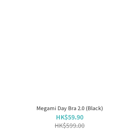
Megami Day Bra 2.0 (Black)
HK$59.90
HK$599.00