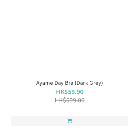
Ayame Day Bra (Dark Grey)
HK$59.90
HK$599.00