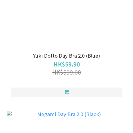
Yuki Dotto Day Bra 2.0 (Blue)
HK$59.90
HK$599.00