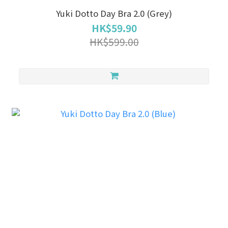
Yuki Dotto Day Bra 2.0 (Grey)
HK$59.90
HK$599.00