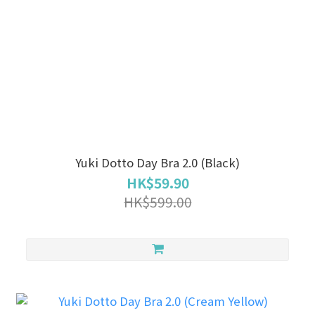
Yuki Dotto Day Bra 2.0 (Black)
HK$59.90
HK$599.00