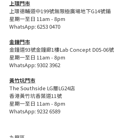
上環門市
上環德輔道中199號無限極廣場地下G14號鋪
星期一至日 11am - 8pm
WhatsApp: 6253 0470
金鐘門市
金鐘道93號金鐘廊1樓Lab Concept D05-06號
星期一至日 11am - 8pm
WhatsApp: 9302 3962
黃竹坑門市
The Southside LG層LG24店
香港黃竹坑香葉道11號
星期一至日 11am - 8pm
WhatsApp: 9232 6589
九龍區