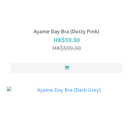
Ayame Day Bra (Dusty Pink)
HK$59.90
HK$599.00