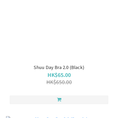
Shuu Day Bra 2.0 (Black)
HK$65.00
HK$650.00