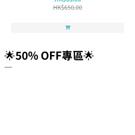
HK$650.00
🌟
5
0
% OFF
專區
🌟