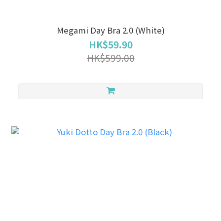
Megami Day Bra 2.0 (White)
HK$59.90
HK$599.00