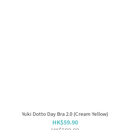
Yuki Dotto Day Bra 2.0 (Cream Yellow)
HK$59.90
HK$599.00