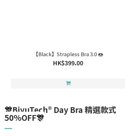
【Black】Strapless Bra 3.0 🍩
HK$399.00
🎊
BiyuTech® Day Bra 精選款式
50%OFF
🎊