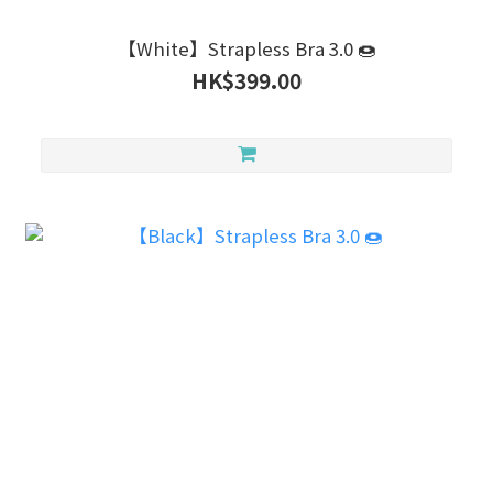
【White】Strapless Bra 3.0 🍩
HK$399.00