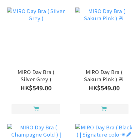
MIRO Day Bra (
MIRO Day Bra (
Silver Grey )
Sakura Pink ) 🌸
HK$549.00
HK$549.00