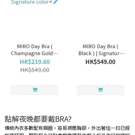
MIRO Day Bra (
MIRO Day Bra (
Champagne Gold ) |
Black ) | Signature
Signature color✴🖋
color✴🖋
HK$219.60
HK$549.00
HK$549.00
點解夜晚都要戴BRA?
傳統內衣多數配有鋼圈，容易擠壓胸部，外出著住一日已經