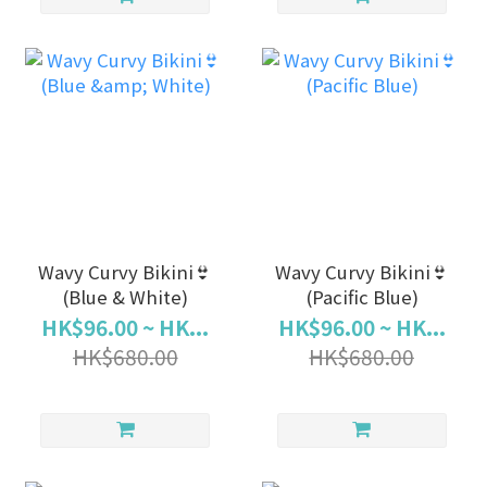
Wavy Curvy Bikini👙
Wavy Curvy Bikini👙
(Blue & White)
(Pacific Blue)
HK$96.00 ~ HK...
HK$96.00 ~ HK...
HK$680.00
HK$680.00