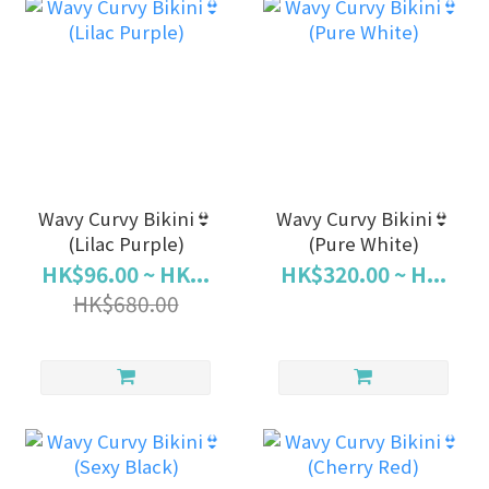
Wavy Curvy Bikini👙
Wavy Curvy Bikini👙
(Lilac Purple)
(Pure White)
HK$96.00 ~ HK...
HK$320.00 ~ H...
HK$680.00