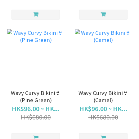
Wavy Curvy Bikini👙
Wavy Curvy Bikini👙
(Pine Green)
(Camel)
HK$96.00 ~ HK...
HK$96.00 ~ HK...
HK$680.00
HK$680.00