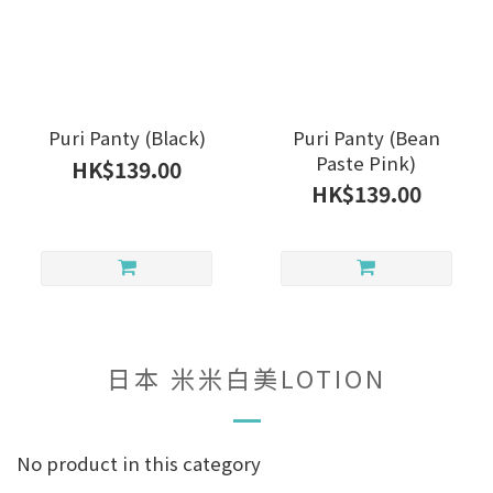
Puri Panty (Black)
Puri Panty (Bean
Paste Pink)
HK$139.00
HK$139.00
日本 米米白美LOTION
No product in this category