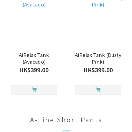
AiRelax Tank
AiRelax Tank (Dusty
(Avacado)
Pink)
HK$399.00
HK$399.00
A-Line Short Pants