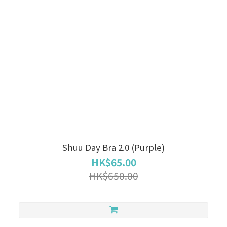
Shuu Day Bra 2.0 (Purple)
HK$65.00
HK$650.00