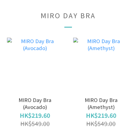
MIRO DAY BRA
MIRO Day Bra
MIRO Day Bra
(Avocado)
(Amethyst)
HK$219.60
HK$219.60
HK$549.00
HK$549.00