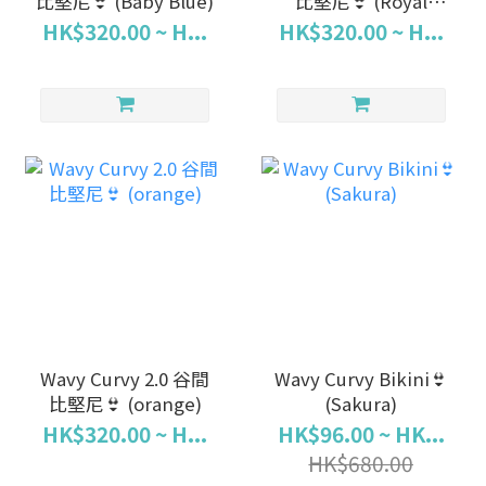
比堅尼👙 (Baby Blue)
比堅尼👙 (Royal
Blue)
HK$320.00 ~ H...
HK$320.00 ~ H...
Wavy Curvy 2.0 谷間
Wavy Curvy Bikini👙
比堅尼👙 (orange)
(Sakura)
HK$320.00 ~ H...
HK$96.00 ~ HK...
HK$680.00