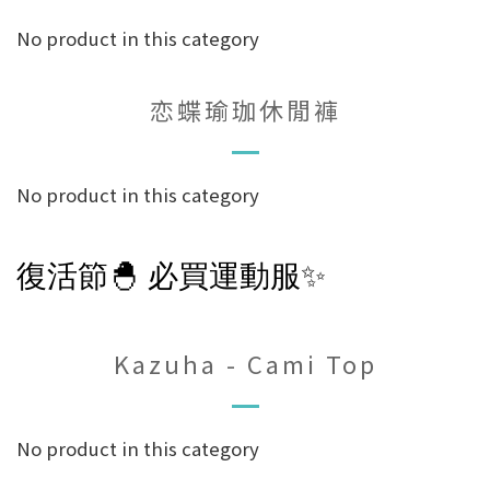
No product in this category
恋蝶瑜珈休閒褲
No product in this category
復活節
🐣
必買運動服
✨
Kazuha - Cami Top
No product in this category