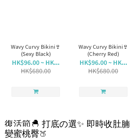
Wavy Curvy Bikini👙
Wavy Curvy Bikini👙
(Sexy Black)
(Cherry Red)
HK$96.00 ~ HK...
HK$96.00 ~ HK...
HK$680.00
HK$680.00
復活節
🐣
打底
選✨ 即時收肚腩
の
變蜜桃臀
🍑