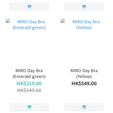
MIRO Day Bra
MIRO Day Bra
(Emerald green)
(Yellow)
HK$219.60
HK$549.00
HK$549.00