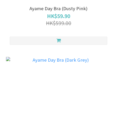
Ayame Day Bra (Dusty Pink)
HK$59.90
HK$599.00