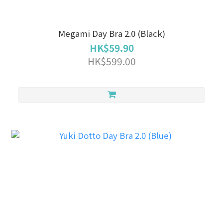
Megami Day Bra 2.0 (Black)
HK$59.90
HK$599.00