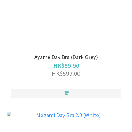
Ayame Day Bra (Dark Grey)
HK$59.90
HK$599.00