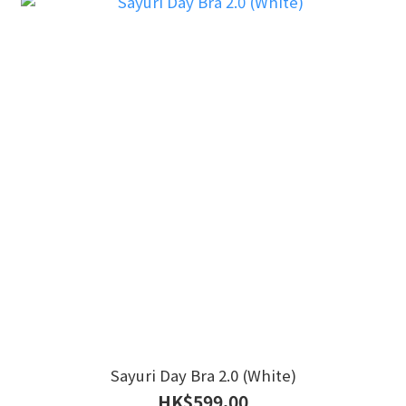
Sayuri Day Bra 2.0 (White)
HK$599.00