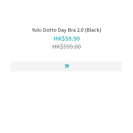
Yuki Dotto Day Bra 2.0 (Black)
HK$59.90
HK$599.00