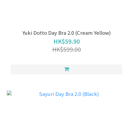
Yuki Dotto Day Bra 2.0 (Cream Yellow)
HK$59.90
HK$599.00