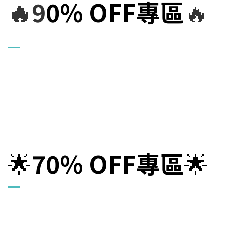
🔥9
0% OF
F專區
🔥
🌟
70% OFF
專區
🌟