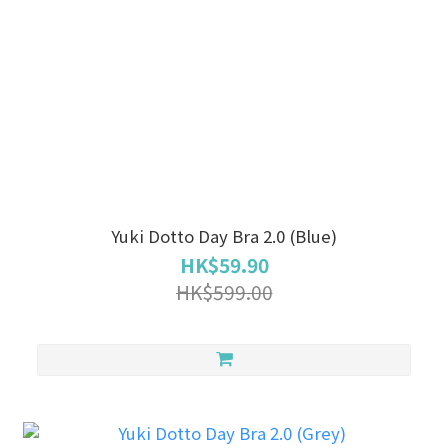
Yuki Dotto Day Bra 2.0 (Blue)
HK$59.90
HK$599.00