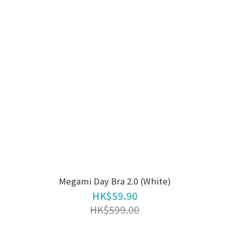
Megami Day Bra 2.0 (White)
HK$59.90
HK$599.00