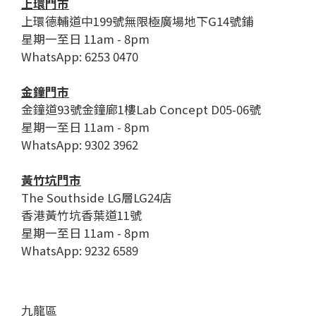
上環門市
上環德輔道中199號無限極廣場地下G14號鋪
星期一至日 11am - 8pm
WhatsApp: 6253 0470
金鐘門市
金鐘道93號金鐘廊1樓Lab Concept D05-06號
星期一至日 11am - 8pm
WhatsApp: 9302 3962
黃竹坑門市
The Southside LG層LG24店
香港黃竹坑香葉道11號
星期一至日 11am - 8pm
WhatsApp: 9232 6589
九龍區