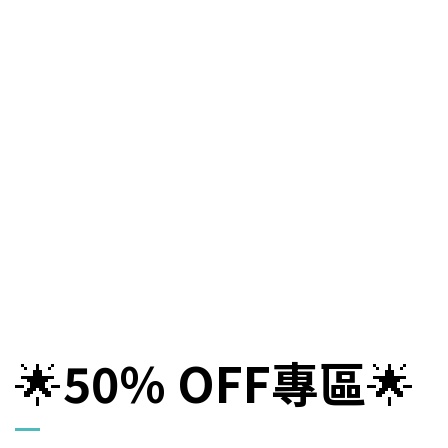
🌟
5
0
% OFF
專區
🌟