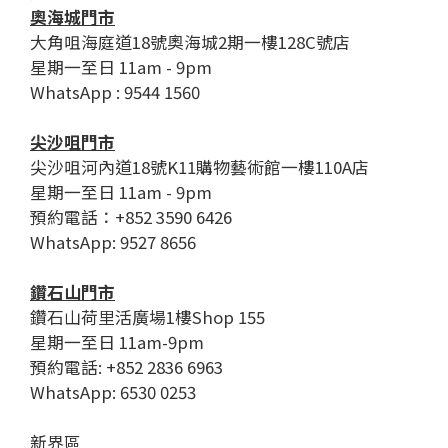
奧海城門市
大角咀海庭道18號奧海城2期一樓128C號店
星期一至日 11am - 9pm
WhatsApp : 9544 1560
尖沙咀門市
尖沙咀河內道18號K11購物藝術館一樓110A店
星期一至日 11am - 9pm
預約電話：+852 3590 6426
WhatsApp: 9527 8656
鑽石山門市
鑽石山荷里活廣場1樓Shop 155
星期一至日 11am-9pm
預約電話: +852 2836 6963
WhatsApp: 6530 0253
新界區