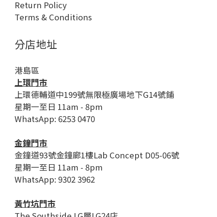
Return Policy
Terms & Conditions
分店地址
港島區
上環門市
上環德輔道中199號無限極廣場地下G14號鋪
星期一至日 11am - 8pm
WhatsApp: 6253 0470
金鐘門市
金鐘道93號金鐘廊1樓Lab Concept D05-06號
星期一至日 11am - 8pm
WhatsApp: 9302 3962
黃竹坑門市
The Southside LG層LG24店