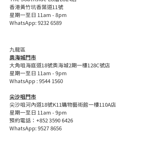
香港黃竹坑香葉道11號
星期一至日 11am - 8pm
WhatsApp: 9232 6589
九龍區
奧海城門市
大角咀海庭道18號奧海城2期一樓128C號店
星期一至日 11am - 9pm
WhatsApp : 9544 1560
尖沙咀門市
尖沙咀河內道18號K11購物藝術館一樓110A店
星期一至日 11am - 9pm
預約電話：+852 3590 6426
WhatsApp: 9527 8656