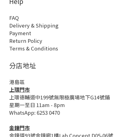
Help
FAQ
Delivery & Shipping
Payment
Return Policy
Terms & Conditions
分店地址
港島區
上環門市
上環德輔道中199號無限極廣場地下G14號鋪
星期一至日 11am - 8pm
WhatsApp: 6253 0470
金鐘門市
金鐘道93號金鐘廊1樓Lab Concept D05-06號