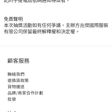
記的手提電話號碼通知得獎者。
免責聲明
本次抽獎活動如有任何爭議，主辦方兆傑國際服裝
有限公司保留最終解釋權和決定權。
顧客服務
聯絡我們
退換貨政策
貨物運送
品牌/商家合作計劃
批發