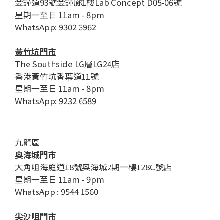
金鐘道93號金鐘廊1樓Lab Concept D05-06號
星期一至日 11am - 8pm
WhatsApp: 9302 3962
黃竹坑門市
The Southside LG層LG24店
香港黃竹坑香葉道11號
星期一至日 11am - 8pm
WhatsApp: 9232 6589
九龍區
奧海城門市
大角咀海庭道18號奧海城2期一樓128C號店
星期一至日 11am - 9pm
WhatsApp : 9544 1560
尖沙咀門市