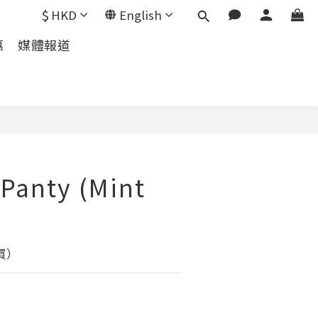
$
HKD
English
惠
媒體報道
 Panty (Mint
買）