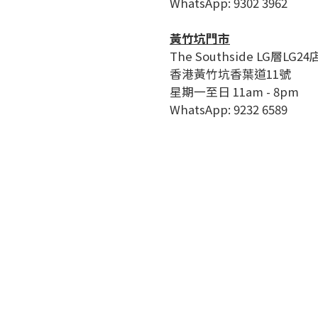
WhatsApp: 9302 3962
黃竹坑門市
The Southside LG層LG24
香港黃竹坑香葉道11號
星期一至日 11am - 8pm
WhatsApp: 9232 6589