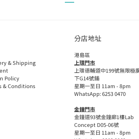
分店地址
港島區
ery & Shipping
上環門市
ent
上環德輔道中199號無限極
n Policy
下G14號鋪
 & Conditions
星期一至日 11am - 8pm
WhatsApp: 6253 0470
金鐘門市
金鐘道93號金鐘廊1樓Lab
Concept D05-06號
星期一至日 11am - 8pm