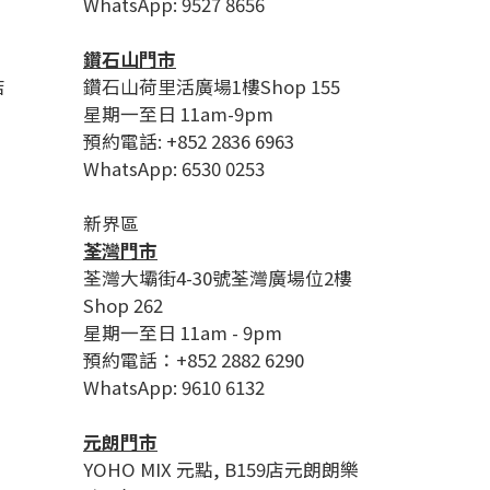
WhatsApp: 9527 8656
鑽石山門市
店
鑽石山荷里活廣場1樓Shop 155
星期一至日 11am-9pm
預約電話: +852 2836 6963
WhatsApp: 6530 0253
新界區
荃灣門市
荃灣大壩街4-30號荃灣廣場位2樓
Shop 262
星期一至日 11am - 9pm
預約電話：+852 2882 6290
WhatsApp: 9610 6132
元朗門市
YOHO MIX 元點, B159店元朗朗樂