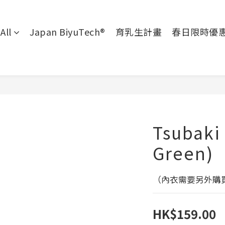
All
Japan BiyuTech®
育乳生計畫
春日限時優
Tsubaki
Green)
（內衣需要另外購
HK$159.00