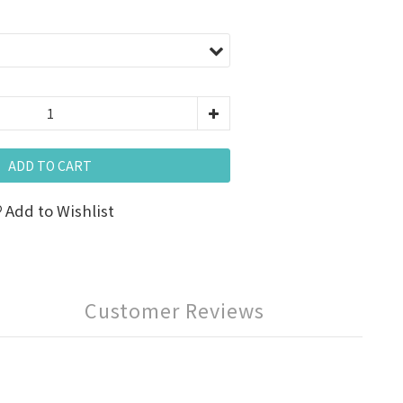
ADD TO CART
Add to Wishlist
Customer Reviews