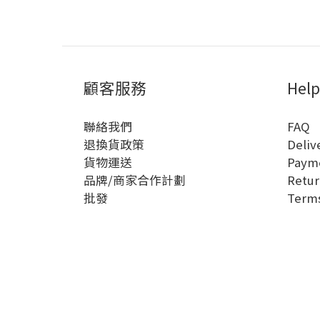
顧客服務
Help
聯絡我們
FAQ
退換貨政策
Deliv
貨物運送
Paym
品牌/商家合作計劃
Retur
批發
Terms