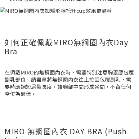
如何正確佩戴MIRO無鋼圈內衣Day
Bra
在佩戴MIRO的無鋼圈內衣時，需要特別注意胸罩應包覆
副乳部位。請盡量將無鋼圈內衣往上拉至包覆副乳，需
要時應調短肩帶長度，讓胸部中間形成谷間，不留任何
空位為最佳。
MIRO 無鋼圈內衣 DAY BRA (Push