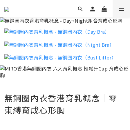
無鋼圈內衣香港育乳概念｜零
束縛育成心形胸