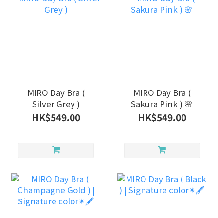
MIRO Day Bra (
MIRO Day Bra (
Silver Grey )
Sakura Pink ) 🌸
HK$549.00
HK$549.00