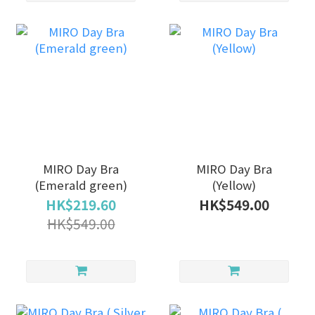
MIRO Day Bra
MIRO Day Bra
(Emerald green)
(Yellow)
HK$219.60
HK$549.00
HK$549.00