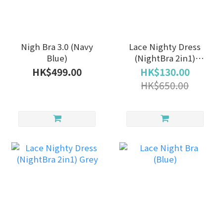
Nigh Bra 3.0 (Navy
Lace Nighty Dress
Blue)
(NightBra 2in1)
BLACK
HK$499.00
HK$130.00
HK$650.00