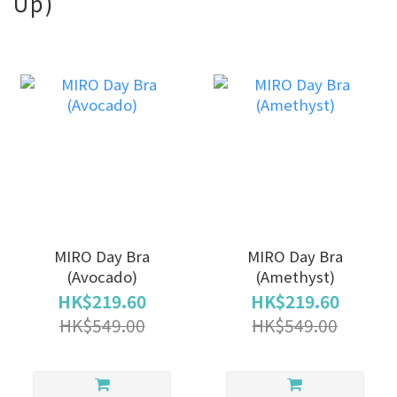
Up)
MIRO Day Bra
MIRO Day Bra
(Avocado)
(Amethyst)
HK$219.60
HK$219.60
HK$549.00
HK$549.00