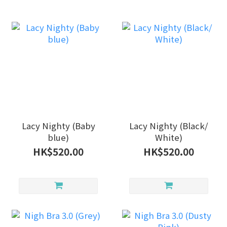
Lacy Nighty (Baby
Lacy Nighty (Black/
blue)
White)
HK$520.00
HK$520.00