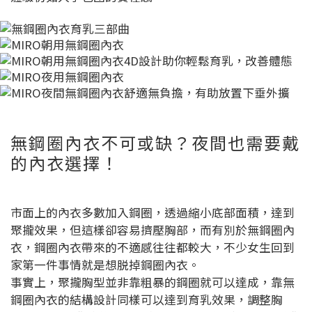
無鋼圈內衣不可或缺？夜間也需要戴
的內衣選擇！
市面上的內衣多數加入鋼圈，透過縮小底部面積，達到
聚攏效果，但這樣卻容易擠壓胸部，而有別於無鋼圈內
衣，鋼圈內衣帶來的不適感往往都較大，不少女生回到
家第一件事情就是想脱掉鋼圈內衣。
事實上，聚攏胸型並非靠粗暴的鋼圈就可以達成，靠無
鋼圈內衣的結構設計同樣可以達到育乳效果，調整胸