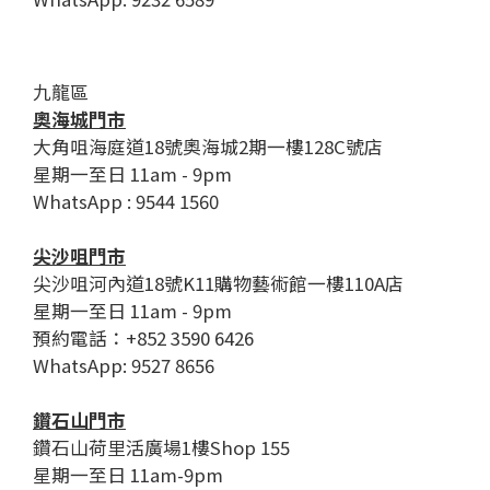
九龍區
奧海城門市
大角咀海庭道18號奧海城2期一樓128C號店
星期一至日 11am - 9pm
WhatsApp : 9544 1560
尖沙咀門市
尖沙咀河內道18號K11購物藝術館一樓110A店
星期一至日 11am - 9pm
預約電話：+852 3590 6426
WhatsApp: 9527 8656
鑽石山門市
鑽石山荷里活廣場1樓Shop 155
星期一至日 11am-9pm