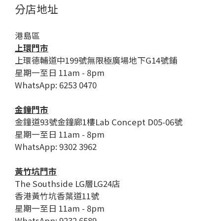
分店地址
港島區
上環門市
上環德輔道中199號無限極廣場地下G14號鋪
星期一至日 11am - 8pm
WhatsApp: 6253 0470
金鐘門市
金鐘道93號金鐘廊1樓Lab Concept D05-06號
星期一至日 11am - 8pm
WhatsApp: 9302 3962
黃竹坑門市
The Southside LG層LG24店
香港黃竹坑香葉道11號
星期一至日 11am - 8pm
WhatsApp: 9232 6589