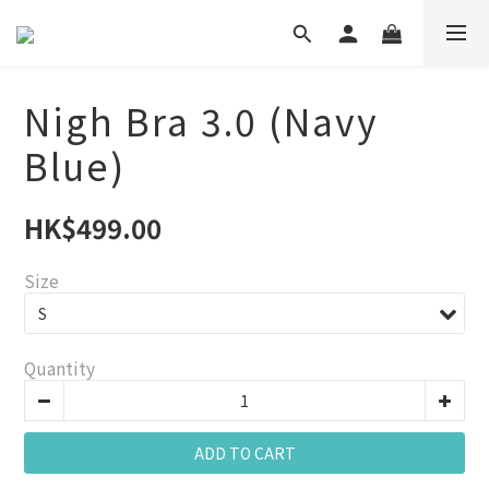
Nigh Bra 3.0 (Navy
Blue)
HK$499.00
Size
Quantity
ADD TO CART