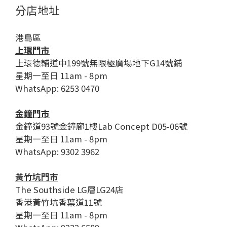
分店地址
港島區
上環門市
上環德輔道中199號無限極廣場地下G14號鋪
星期一至日 11am - 8pm
WhatsApp: 6253 0470
金鐘門市
金鐘道93號金鐘廊1樓Lab Concept D05-06號
星期一至日 11am - 8pm
WhatsApp: 9302 3962
黃竹坑門市
The Southside LG層LG24店
香港黃竹坑香葉道11號
星期一至日 11am - 8pm