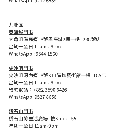
WhatsApp: 9232 6589
九龍區
奧海城門市
大角咀海庭道18號奧海城2期一樓128C號店
星期一至日 11am - 9pm
WhatsApp : 9544 1560
尖沙咀門市
尖沙咀河內道18號K11購物藝術館一樓110A店
星期一至日 11am - 9pm
預約電話：+852 3590 6426
WhatsApp: 9527 8656
鑽石山門市
鑽石山荷里活廣場1樓Shop 155
星期一至日 11am-9pm