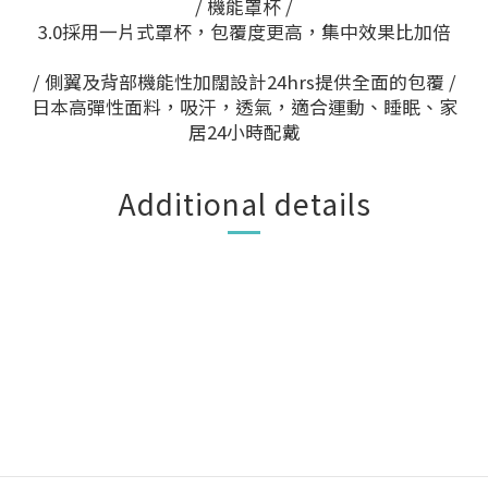
/ 機能罩杯 /
3.0採用一片式罩杯，包覆度更高，集中效果比加倍
/ 側翼及背部機能性加闊設計24hrs提供全面的包覆 /
日本高彈性面料，吸汗，透氣，適合運動、睡眠、家
居24小時配戴
Additional details