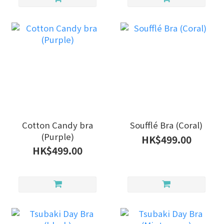
Cotton Candy bra
Soufflé Bra (Coral)
(Purple)
HK$499.00
HK$499.00