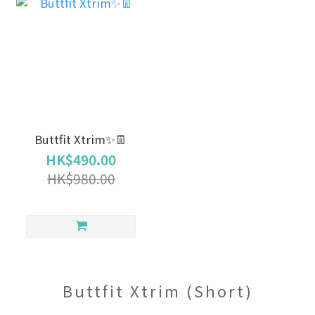
Buttfit Xtrim✨👖
HK$490.00
HK$980.00
Buttfit Xtrim (Short)