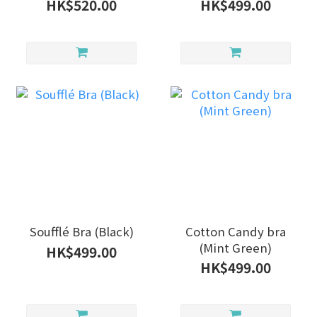
HK$520.00
HK$499.00
Soufflé Bra (Black)
Cotton Candy bra
(Mint Green)
HK$499.00
HK$499.00