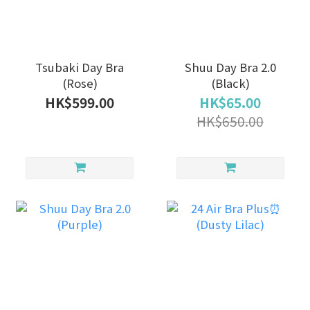
Tsubaki Day Bra
Shuu Day Bra 2.0
(Rose)
(Black)
HK$599.00
HK$65.00
HK$650.00