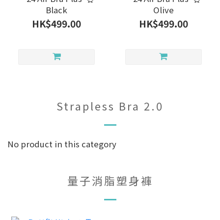
Black
Olive
HK$499.00
HK$499.00
Strapless Bra 2.0
No product in this category
量子消脂塑身褲