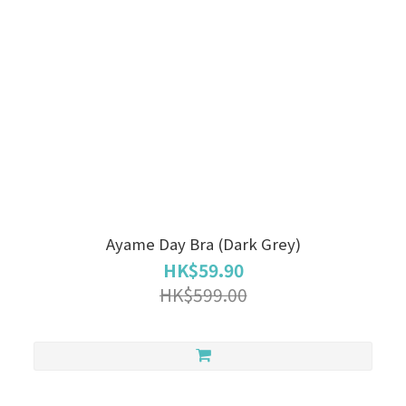
Ayame Day Bra (Dark Grey)
HK$59.90
HK$599.00