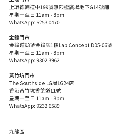
上環德輔道中199號無限極廣場地下G14號鋪
星期一至日 11am - 8pm
WhatsApp: 6253 0470
金鐘門市
金鐘道93號金鐘廊1樓Lab Concept D05-06號
星期一至日 11am - 8pm
WhatsApp: 9302 3962
黃竹坑門市
The Southside LG層LG24店
香港黃竹坑香葉道11號
星期一至日 11am - 8pm
WhatsApp: 9232 6589
九龍區