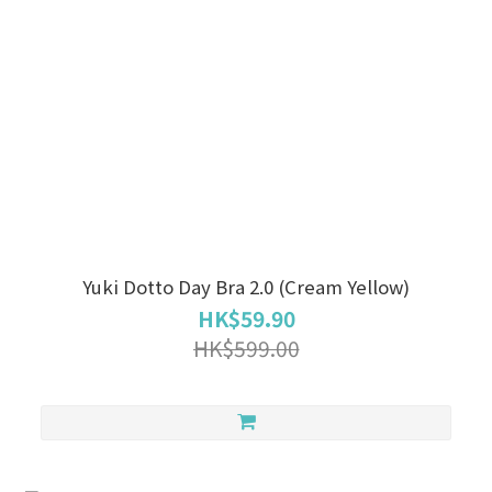
Yuki Dotto Day Bra 2.0 (Cream Yellow)
HK$59.90
HK$599.00