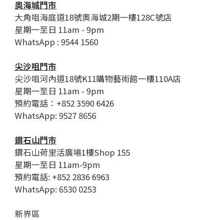
奧海城門市
大角咀海庭道18號奧海城2期一樓128C號店
星期一至日 11am - 9pm
WhatsApp : 9544 1560
尖沙咀門市
尖沙咀河內道18號K11購物藝術館一樓110A店
星期一至日 11am - 9pm
預約電話：+852 3590 6426
WhatsApp: 9527 8656
鑽石山門市
鑽石山荷里活廣場1樓Shop 155
星期一至日 11am-9pm
預約電話: +852 2836 6963
WhatsApp: 6530 0253
新界區