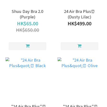
Shuu Day Bra 2.0
24 Air Bra Plus⏰
(Purple)
(Dusty Lilac)
HK$65.00
HK$499.00
HK$650.00
“24 Air Bra Plus"⏰
“24 Air Bra Plus"⏰