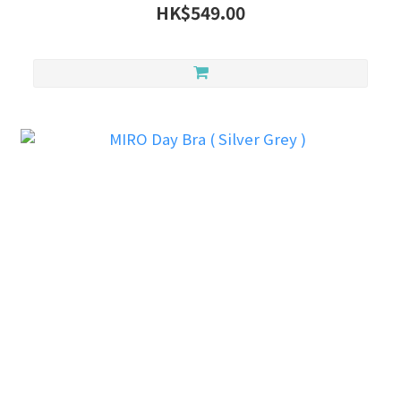
HK$549.00