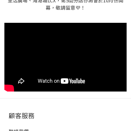
里活廣場、海港城LCX，第5間分店亦將會於10月份開
幕，敬請留意
💜
！
顧客服務