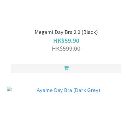
Megami Day Bra 2.0 (Black)
HK$59.90
HK$599.00