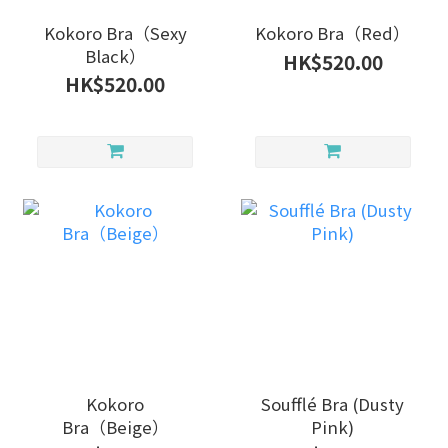
Kokoro Bra（Sexy
Kokoro Bra（Red）
Black）
HK$520.00
HK$520.00
Kokoro
Soufflé Bra (Dusty
Bra（Beige）
Pink)