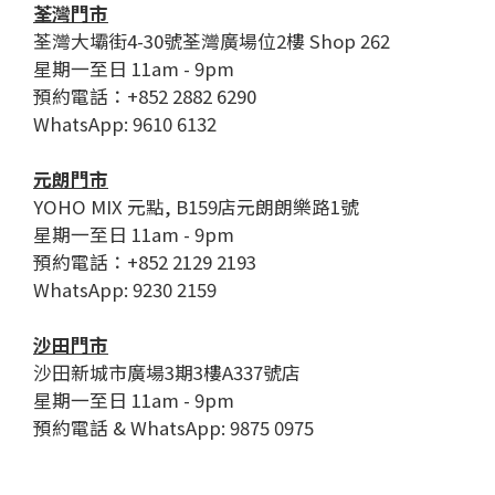
荃灣門市
荃灣大壩街4-30號荃灣廣場位2樓 Shop 262
星期一至日 11am - 9pm
預約電話：+852 2882 6290
WhatsApp: 9610 6132
元朗門市
YOHO MIX 元點, B159店元朗朗樂路1號
星期一至日 11am - 9pm
預約電話：+852 2129 2193
WhatsApp: 9230 2159
沙田門市
沙田新城市廣場3期3樓A337號店
星期一至日 11am - 9pm
預約電話 & WhatsApp: 9875 0975