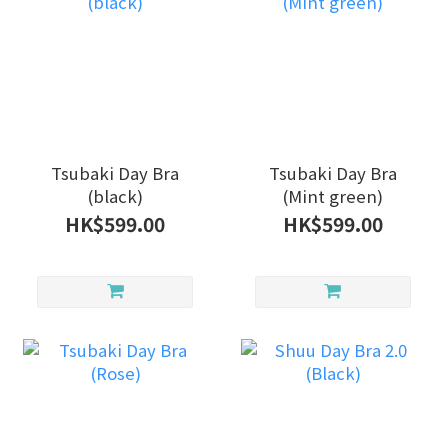
Tsubaki Day Bra
Tsubaki Day Bra
(black)
(Mint green)
HK$599.00
HK$599.00