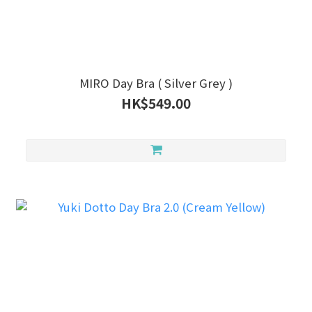
MIRO Day Bra ( Silver Grey )
HK$549.00