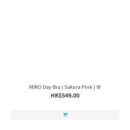
MIRO Day Bra ( Sakura Pink ) 🌸
HK$549.00