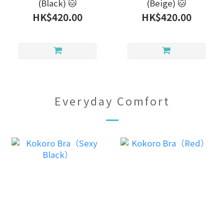
(Black) 🐱
(Beige) 🐱
HK$420.00
HK$420.00
Everyday Comfort