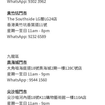
WhatsApp: 9302 3962
黃竹坑門市
The Southside LG層LG24店
香港黃竹坑香葉道11號
星期一至日 11am - 8pm
WhatsApp: 9232 6589
九龍區
奧海城門市
大角咀海庭道18號奧海城2期一樓128C號店
星期一至日 11am - 9pm
WhatsApp : 9544 1560
尖沙咀門市
尖沙咀河內道18號K11購物藝術館一樓110A店
星期一至日 11am - 9pm