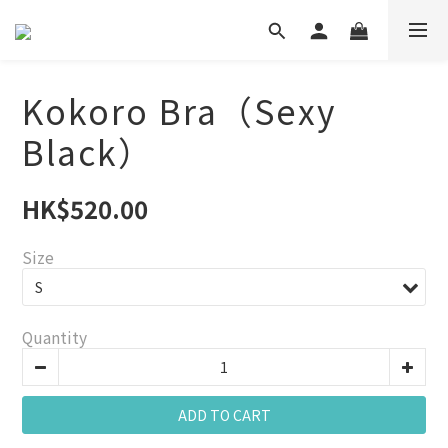
Kokoro Bra（Sexy
Black）
HK$520.00
Size
Quantity
ADD TO CART