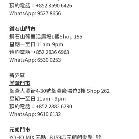
預約電話：+852 3590 6426
WhatsApp: 9527 8656
鑽石山門市
鑽石山荷里活廣場1樓Shop 155
星期一至日 11am-9pm
預約電話: +852 2836 6963
WhatsApp: 6530 0253
新界區
荃灣門市
荃灣大壩街4-30號荃灣廣場位2樓 Shop 262
星期一至日 11am - 9pm
預約電話：+852 2882 6290
WhatsApp: 9610 6132
元朗門市
YOHO MIX 元點, B159店元朗朗樂路1號