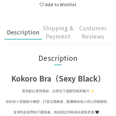
Add to Wishlist
Shipping &
Customer
Description
Payment
Reviews
Description
Kokoro Bra（Sexy Black）
黑色配以透視蕾絲，在燈光下盡顯型格與魅力 ✨
前扣深 V 剪裁集中胸型，打造立體胸溝，配襯晚裝或小背心同樣吸睛。
富彈性的肩帶與下圍剪裁，有效固定同時保持柔軟舒適 🖤。