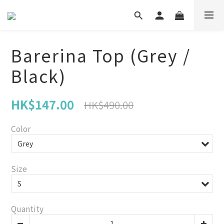
Barerina Top (Grey /
Black)
HK$147.00
HK$490.00
Color
Size
Quantity