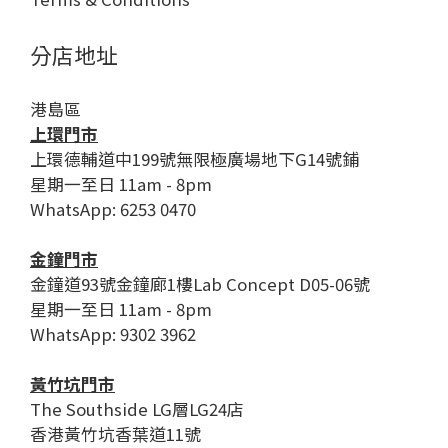
分店地址
港島區
上環門市
上環德輔道中199號無限極廣場地下G14號鋪
星期一至日 11am - 8pm
WhatsApp: 6253 0470
金鐘門市
金鐘道93號金鐘廊1樓Lab Concept D05-06號
星期一至日 11am - 8pm
WhatsApp: 9302 3962
黃竹坑門市
The Southside LG層LG24店
香港黃竹坑香葉道11號