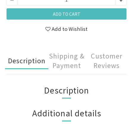
ADD TO CART
Add to Wishlist
Shipping &
Customer
Description
Payment
Reviews
Description
Additional details