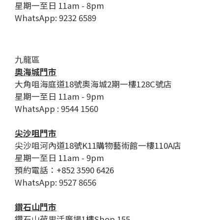
星期一至日 11am - 8pm
WhatsApp: 9232 6589
九龍區
奧海城門市
大角咀海庭道18號奧海城2期一樓128C號店
星期一至日 11am - 9pm
WhatsApp : 9544 1560
尖沙咀門市
尖沙咀河內道18號K11購物藝術館一樓110A店
星期一至日 11am - 9pm
預約電話：+852 3590 6426
WhatsApp: 9527 8656
鑽石山門市
鑽石山荷里活廣場1樓Shop 155