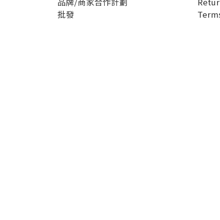
品牌/商家合作計劃
Retur
批發
Terms