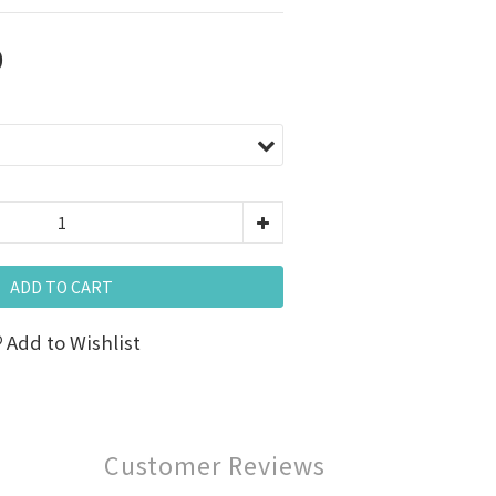
0
ADD TO CART
Add to Wishlist
Customer Reviews