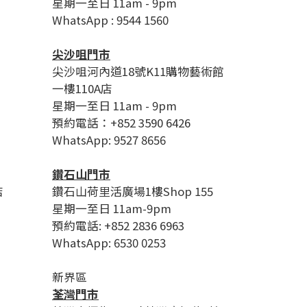
星期一至日 11am - 9pm
WhatsApp : 9544 1560
尖沙咀門市
尖沙咀河內道18號K11購物藝術館
一樓110A店
星期一至日 11am - 9pm
預約電話：+852 3590 6426
WhatsApp: 9527 8656
鑽石山門市
店
鑽石山荷里活廣場1樓Shop 155
星期一至日 11am-9pm
預約電話: +852 2836 6963
WhatsApp: 6530 0253
新界區
荃灣門市