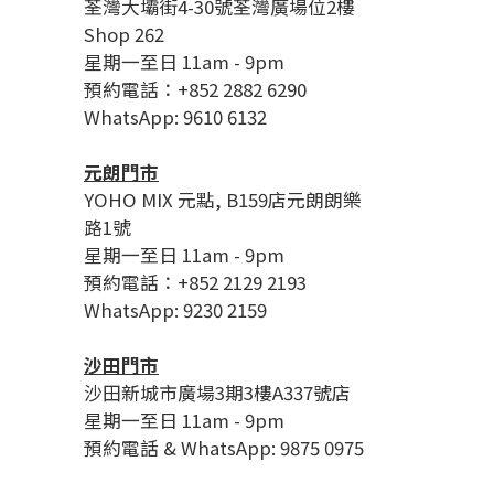
荃灣大壩街4-30號荃灣廣場位2樓
Shop 262
星期一至日 11am - 9pm
預約電話：+852 2882 6290
WhatsApp: 9610 6132
元朗門市
YOHO MIX 元點, B159店元朗朗樂
路1號
星期一至日 11am - 9pm
預約電話：+852 2129 2193
WhatsApp: 9230 2159
沙田門市
沙田新城市廣場3期3樓A337號店
星期一至日 11am - 9pm
預約電話 & WhatsApp: 9875 0975