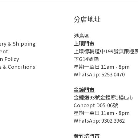
分店地址
港島區
ery & Shipping
上環門市
ent
上環德輔道中199號無限極
n Policy
下G14號鋪
 & Conditions
星期一至日 11am - 8pm
WhatsApp: 6253 0470
金鐘門市
金鐘道93號金鐘廊1樓Lab
Concept D05-06號
星期一至日 11am - 8pm
WhatsApp: 9302 3962
黃竹坑門市