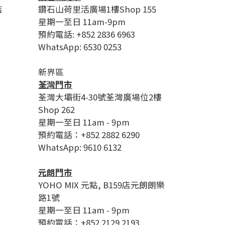
店
鑽石山荷里活廣場1樓Shop 155
星期一至日 11am-9pm
預約電話: +852 2836 6963
WhatsApp: 6530 0253
新界區
荃灣門市
荃灣大壩街4-30號荃灣廣場位2樓
Shop 262
星期一至日 11am - 9pm
預約電話：+852 2882 6290
WhatsApp: 9610 6132
元朗門市
YOHO MIX 元點, B159店元朗朗樂
路1號
星期一至日 11am - 9pm
預約電話：+852 2129 2193