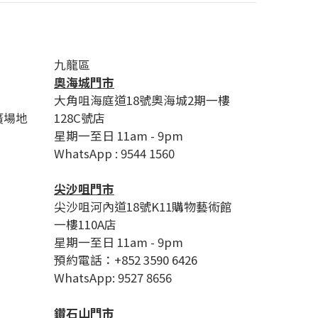
九龍區
奧海城門市
大角咀海庭道18號奧海城2期一樓
廣場地
128C號店
星期一至日 11am - 9pm
WhatsApp : 9544 1560
尖沙咀門市
尖沙咀河內道18號K11購物藝術館
一樓110A店
星期一至日 11am - 9pm
預約電話：+852 3590 6426
WhatsApp: 9527 8656
鑽石山門市