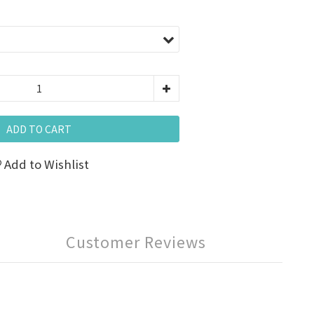
ADD TO CART
Add to Wishlist
Customer Reviews