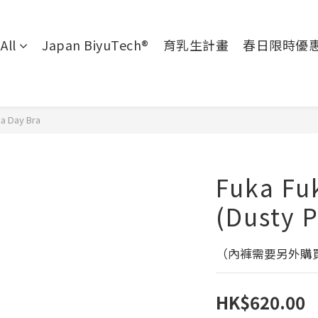
All
Japan BiyuTech®
育乳生計畫
春日限時優
a Day Bra
Fuka Fu
(Dusty P
（內褲需要另外購
HK$620.00