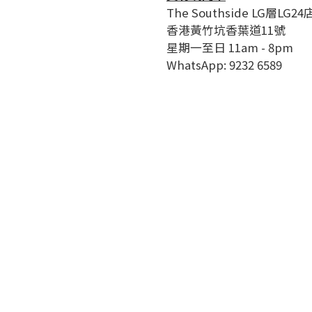
The Southside LG層LG24
香港黃竹坑香葉道11號
星期一至日 11am - 8pm
WhatsApp: 9232 6589