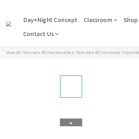
Day+Night Concept
Classroom
Shop 
Contact Us
View All
/
Non-wire 4D Functional Bra
/
Non-wire 4D Functional
/
Fuka Fuk