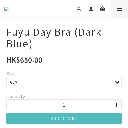
Fuyu Day Bra (Dark
Blue)
HK$650.00
Size
Quantity
ADD TO CART