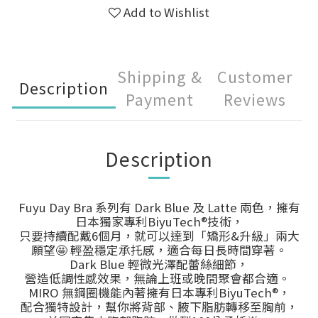
Add to Wishlist
Shipping &
Customer
Description
Payment
Reviews
Description
Fuyu Day Bra 系列有 Dark Blue 及 Latte 兩色，擁有
日本獨家專利BiyuTech®技術，
只要持續配戴6個月，就可以達到「矯形&升級」兩大
願望🤩 輕盈穩定承托感，適合每日長時間穿著。
Dark Blue 輕微光澤配蕾絲細節，
營造低調性感效果，無論上班或晚間聚會都合適。
MIRO 無鋼圈機能內著擁有日本專利BiyuTech®，
配合獨特設計，幫你將背部、腋下脂肪轉移至胸前，