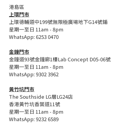
港島區
上環門市
上環德輔道中199號無限極廣場地下G14號鋪
星期一至日 11am - 8pm
WhatsApp: 6253 0470
金鐘門市
金鐘道93號金鐘廊1樓Lab Concept D05-06號
星期一至日 11am - 8pm
WhatsApp: 9302 3962
黃竹坑門市
The Southside LG層LG24店
香港黃竹坑香葉道11號
星期一至日 11am - 8pm
WhatsApp: 9232 6589