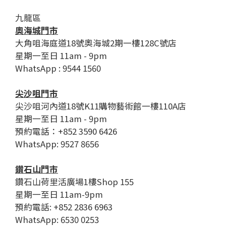
九龍區
奧海城門市
大角咀海庭道18號奧海城2期一樓128C號店
星期一至日 11am - 9pm
WhatsApp : 9544 1560
尖沙咀門市
尖沙咀河內道18號K11購物藝術館一樓110A店
星期一至日 11am - 9pm
預約電話：+852 3590 6426
WhatsApp: 9527 8656
鑽石山門市
鑽石山荷里活廣場1樓Shop 155
星期一至日 11am-9pm
預約電話: +852 2836 6963
WhatsApp: 6530 0253