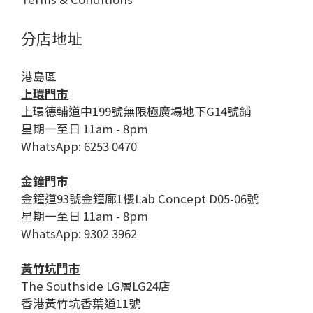
分店地址
港島區
上環門市
上環德輔道中199號無限極廣場地下G14號鋪
星期一至日 11am - 8pm
WhatsApp: 6253 0470
金鐘門市
金鐘道93號金鐘廊1樓Lab Concept D05-06號
星期一至日 11am - 8pm
WhatsApp: 9302 3962
黃竹坑門市
The Southside LG層LG24店
香港黃竹坑香葉道11號