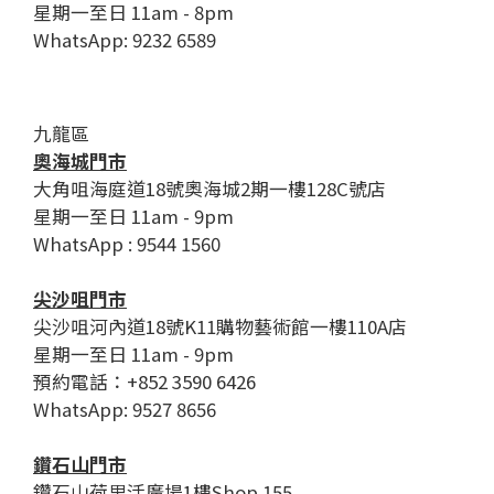
星期一至日 11am - 8pm
WhatsApp: 9232 6589
九龍區
奧海城門市
大角咀海庭道18號奧海城2期一樓128C號店
星期一至日 11am - 9pm
WhatsApp : 9544 1560
尖沙咀門市
尖沙咀河內道18號K11購物藝術館一樓110A店
星期一至日 11am - 9pm
預約電話：+852 3590 6426
WhatsApp: 9527 8656
鑽石山門市
鑽石山荷里活廣場1樓Shop 155