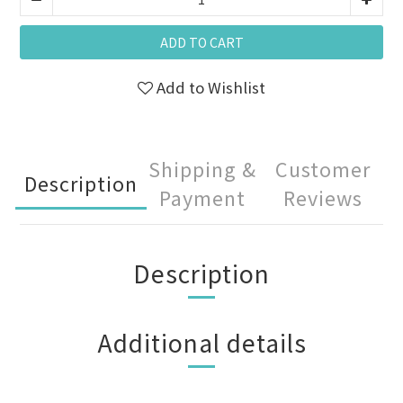
ADD TO CART
Add to Wishlist
Shipping &
Customer
Description
Payment
Reviews
Description
Additional details