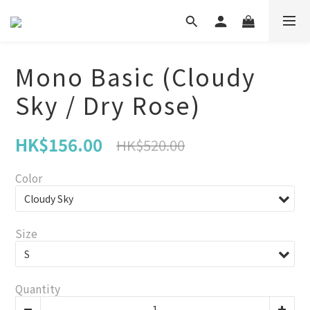
Mono Basic (Cloudy
Sky / Dry Rose)
HK$156.00
HK$520.00
Color
Size
Quantity