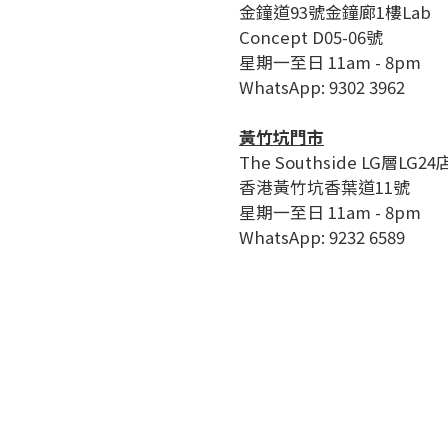
金鐘道93號金鐘廊1樓Lab
Concept D05-06號
星期一至日 11am - 8pm
WhatsApp: 9302 3962
黃竹坑門市
The Southside LG層LG24
香港黃竹坑香葉道11號
星期一至日 11am - 8pm
WhatsApp: 9232 6589