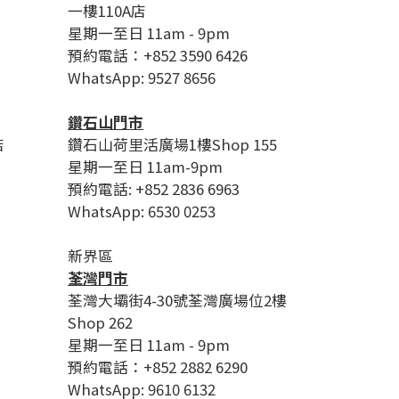
一樓110A店
星期一至日 11am - 9pm
預約電話：+852 3590 6426
WhatsApp: 9527 8656
鑽石山門市
店
鑽石山荷里活廣場1樓Shop 155
星期一至日 11am-9pm
預約電話: +852 2836 6963
WhatsApp: 6530 0253
新界區
荃灣門市
荃灣大壩街4-30號荃灣廣場位2樓
Shop 262
星期一至日 11am - 9pm
預約電話：+852 2882 6290
WhatsApp: 9610 6132