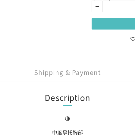
Shipping & Payment
Description
🌗
中度承托胸部