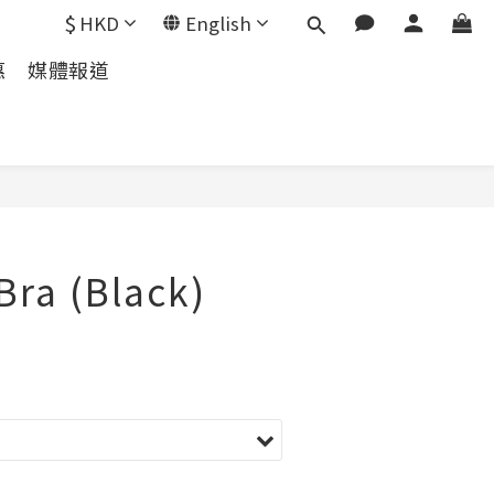
$
HKD
English
惠
媒體報道
Bra (Black)