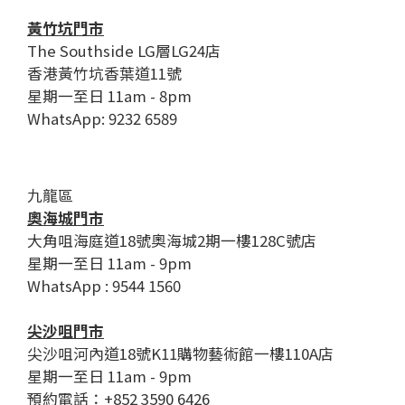
黃竹坑門市
The Southside LG層LG24店
香港黃竹坑香葉道11號
星期一至日 11am - 8pm
WhatsApp: 9232 6589
九龍區
奧海城門市
大角咀海庭道18號奧海城2期一樓128C號店
星期一至日 11am - 9pm
WhatsApp : 9544 1560
尖沙咀門市
尖沙咀河內道18號K11購物藝術館一樓110A店
星期一至日 11am - 9pm
預約電話：+852 3590 6426