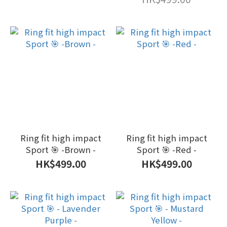
Ring fit high impact
Ring fit high impact
Sport 🎯 -Brown -
Sport 🎯 -Red -
HK$499.00
HK$499.00