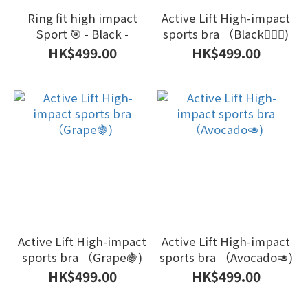
Ring fit high impact
Active Lift High-impact
Sport 🎯 - Black -
sports bra （Black🧘🏿‍♀️)
HK$499.00
HK$499.00
Active Lift High-impact
Active Lift High-impact
sports bra （Grape🍇)
sports bra （Avocado🥑)
HK$499.00
HK$499.00