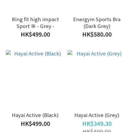
Ring fit high impact
Energym Sports Bra
Sport 🎯 - Grey -
(Dark Grey)
HK$499.00
HK$580.00
Hayai Active (Black)
Hayai Active (Grey)
HK$499.00
HK$349.30
HK$499.00