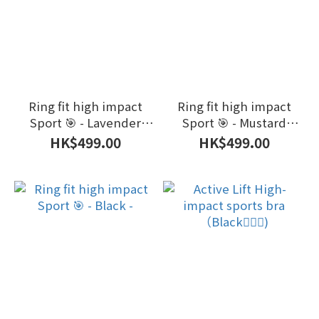
Ring fit high impact
Ring fit high impact
Sport 🎯 - Lavender
Sport 🎯 - Mustard
Purple -
Yellow -
HK$499.00
HK$499.00