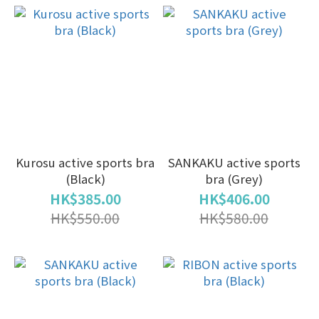
Kurosu active sports bra
SANKAKU active sports
(Black)
bra (Grey)
HK$385.00
HK$406.00
HK$550.00
HK$580.00